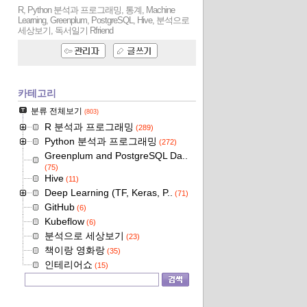
R, Python 분석과 프로그래밍, 통계, Machine
Learning, Greenplum, PostgreSQL, Hive, 분석으로
세상보기, 독서일기
Rfriend
카테고리
분류 전체보기
(803)
R 분석과 프로그래밍
(289)
Python 분석과 프로그래밍
(272)
Greenplum and PostgreSQL Da..
(75)
Hive
(11)
Deep Learning (TF, Keras, P..
(71)
GitHub
(6)
Kubeflow
(6)
분석으로 세상보기
(23)
책이랑 영화랑
(35)
인테리어쇼
(15)