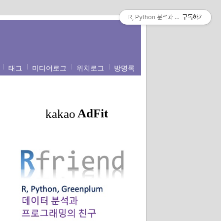
R, Python 분석과 프로그래밍의 친구 (b
구독하기
태그
미디어로그
위치로그
방명록