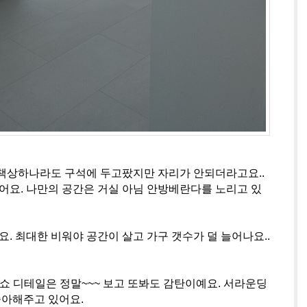
은 책상하나라도 구석에 두고팠지만 자리가 안되더라고요..
했어요. 나만의 공간은 거실 아님 안방베란다를 노리고 있
같아요. 최대한 비워야 공간이 살고 가구 갯수가 덜 늘어나요..
쇼 디테일은 정말~~~ 보고 또봐도 감탄이예요. 서라운딩
좋아해주고 있어요.