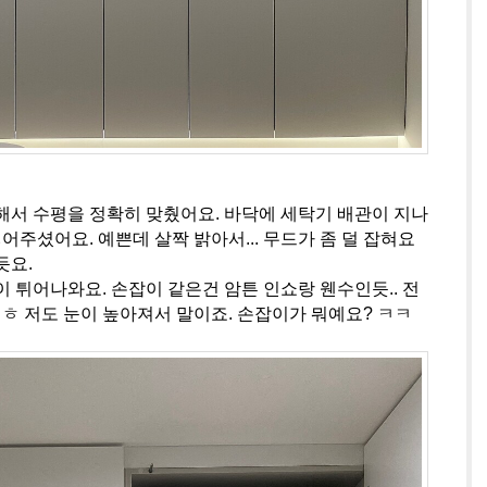
해서 수평을 정확히 맞췄어요. 바닥에 세탁기 배관이 지나
넣어주셨어요. 예쁜데 살짝 밝아서... 무드가 좀 덜 잡혀요
듯요.
 튀어나와요. 손잡이 같은건 암튼 인쇼랑 웬수인듯.. 전
ㅎㅎ 저도 눈이 높아져서 말이죠. 손잡이가 뭐예요? ㅋㅋ