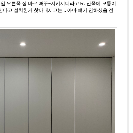
제일 오른쪽 장 바로 빠꾸~시키시더라고요. 안쪽에 모퉁이
인다고 설치한거 찾아내시고는... 아마 얘기 안하셨음 전