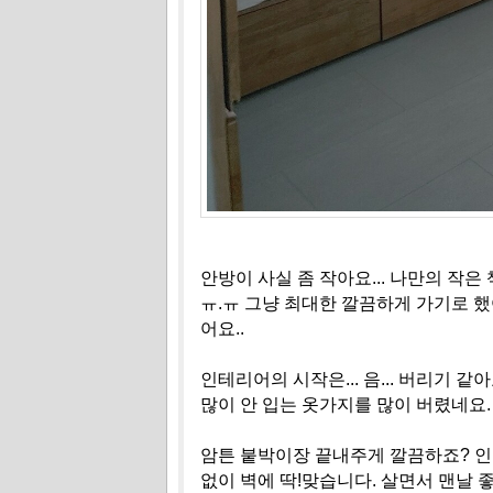
안방이 사실 좀 작아요... 나만의 작
ㅠ.ㅠ 그냥 최대한 깔끔하게 가기로 
어요..
인테리어의 시작은... 음... 버리기 
많이 안 입는 옷가지를 많이 버렸네요.
암튼 붙박이장 끝내주게 깔끔하죠? 인
없이 벽에 딱!맞습니다. 살면서 맨날 