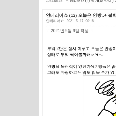
인테리어쇼 (4) 철거(와 샷시 )
2021.05.16
인테리어쇼 (13) 오늘은 안방..+ 
인테리어쇼
2021. 5. 17. 00:18
-- 2021년 5월 9일 작성 --
부엌 2탄은 잠시 미루고 오늘은 안방
상태로 부엌 찍어볼까해서요~..
안방을 올린적이 있던가요? 방들은 좀
그래도 자랑하고픈 맘도 참을 수가 없네요