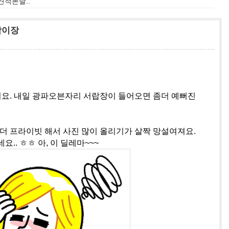
 견적본날..
붙박이장
이요. 내일 광파오븐자리 서랍장이 들어오면 좀더 예뻐진
더 프라이빗 해서 사진 많이 올리기가 살짝 망설여져요.
.. ㅎㅎ 아, 이 딜레마~~~