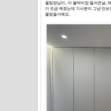
울팀장님이.. 이 붙박이장 들어온날, 
가 조금 깨졌는데 기사분이 그냥 안보
몰랐을거예요.