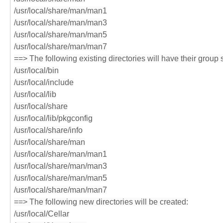
/usr/local/share/man/man1
/usr/local/share/man/man3
/usr/local/share/man/man5
/usr/local/share/man/man7
==> The following existing directories will have their group 
/usr/local/bin
/usr/local/include
/usr/local/lib
/usr/local/share
/usr/local/lib/pkgconfig
/usr/local/share/info
/usr/local/share/man
/usr/local/share/man/man1
/usr/local/share/man/man3
/usr/local/share/man/man5
/usr/local/share/man/man7
==> The following new directories will be created:
/usr/local/Cellar