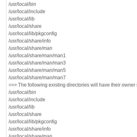
/usr/local/bin
/usr/local/include
/usr/local/lib
/usr/local/share
/usr/local/lib/pkgconfig
/usr/local/share/info
/usr/local/share/man
/usr/local/share/man/man1
/usr/local/share/man/man3
/usr/local/share/man/man5
/usr/local/share/man/man7
==> The following existing directories will have their owner
/usr/local/bin
/usr/local/include
/usr/local/lib
/usr/local/share
/usr/local/lib/pkgconfig
/usr/local/share/info
/usr/local/share/man