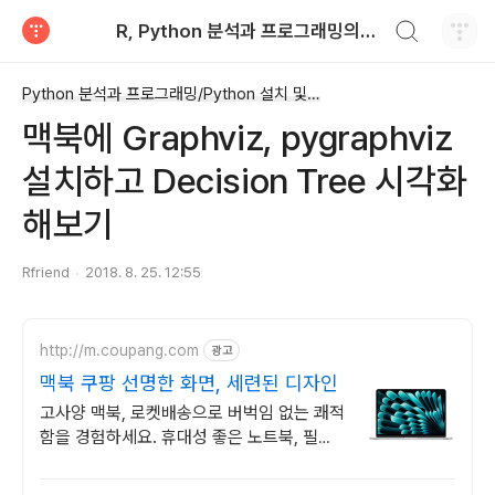
검색하기
R, Python 분석과 프로그래밍의 친구 (by R Friend)
티스토리
Python 분석과 프로그래밍/Python 설치 및 기본 사용법
맥북에 Graphviz, pygraphviz
설치하고 Decision Tree 시각화
해보기
Rfriend
2018. 8. 25. 12:55
http://m.coupang.com
광고
맥북 쿠팡 선명한 화면, 세련된 디자인
고사양 맥북, 로켓배송으로 버벅임 없는 쾌적
함을 경험하세요. 휴대성 좋은 노트북, 필요
하세요? 배터리 걱정 없이 쿠팡에서 구매하
세요.