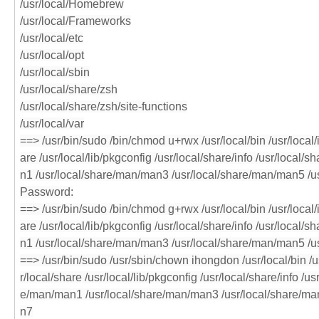
/usr/local/Homebrew
/usr/local/Frameworks
/usr/local/etc
/usr/local/opt
/usr/local/sbin
/usr/local/share/zsh
/usr/local/share/zsh/site-functions
/usr/local/var
==> /usr/bin/sudo /bin/chmod u+rwx /usr/local/bin /usr/local/i
are /usr/local/lib/pkgconfig /usr/local/share/info /usr/local
n1 /usr/local/share/man/man3 /usr/local/share/man/man5 /
Password:
==> /usr/bin/sudo /bin/chmod g+rwx /usr/local/bin /usr/local/i
are /usr/local/lib/pkgconfig /usr/local/share/info /usr/local
n1 /usr/local/share/man/man3 /usr/local/share/man/man5 /
==> /usr/bin/sudo /usr/sbin/chown ihongdon /usr/local/bin /usr
r/local/share /usr/local/lib/pkgconfig /usr/local/share/info /u
e/man/man1 /usr/local/share/man/man3 /usr/local/share/ma
n7