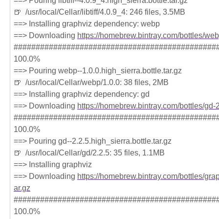
==> Pouring libtiff--4.0.9_4.high_sierra.bottle.tar.gz
🍺  /usr/local/Cellar/libtiff/4.0.9_4: 246 files, 3.5MB
==> Installing graphviz dependency: webp
==> Downloading 
https://homebrew.bintray.com/bottles/webp
###############################################
100.0%
==> Pouring webp--1.0.0.high_sierra.bottle.tar.gz
🍺  /usr/local/Cellar/webp/1.0.0: 38 files, 2MB
==> Installing graphviz dependency: gd
==> Downloading 
https://homebrew.bintray.com/bottles/gd-2.
###############################################
100.0%
==> Pouring gd--2.2.5.high_sierra.bottle.tar.gz
🍺  /usr/local/Cellar/gd/2.2.5: 35 files, 1.1MB
==> Installing graphviz
==> Downloading 
https://homebrew.bintray.com/bottles/grap
ar.gz
###############################################
100.0%