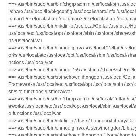
==> /usr/bin/sudo /usr/bin/chgrp admin /usr/local/bin /usr/loca
l/share /usr/local/lib/pkgconfig /usr/local/share/info /usr/lo
n/man1 /usr/local/share/man/man3 /usr/local/share/man/ma
==> /usr/bin/sudo /bin/mkdir -p /usr/local/Cellar /usr/local
usr/local/etc /usr/local/opt /usr/local/sbin /usr/local/share/zs
ns /usr/local/var
==> /usr/bin/sudo /bin/chmod g+rwx /usr/local/Cellar /usr/
orks /usr/local/etc /usr/local/opt /usr/local/sbin /usr/local/sh
nctions /usr/local/var
==> /usr/bin/sudo /bin/chmod 755 /usr/local/share/zsh /usr/l
==> /usr/bin/sudo /usr/sbin/chown ihongdon /usr/local/Cella
Frameworks /usr/local/etc /usr/local/opt /usr/local/sbin /usr/
sh/site-functions /usr/local/var
==> /usr/bin/sudo /usr/bin/chgrp admin /usr/local/Cellar /us
eworks /usr/local/etc /usr/local/opt /usr/local/sbin /usr/local/
e-functions /usr/local/var
==> /usr/bin/sudo /bin/mkdir -p /Users/ihongdon/Library/
==> /usr/bin/sudo /bin/chmod g+rwx /Users/ihongdon/Lib
==> /usr/bin/sudo /usr/sbin/chown ihongdon /Users/ihong