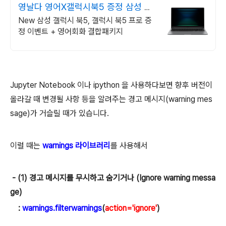
영날다 영어X갤럭시북5 증정 삼성 갤
럭시북5 프로 신제품
New 삼성 갤럭시 북5, 갤럭시 북5 프로 증
정 이벤트 + 영어회화 결합패키지
Jupyter Notebook 이나
ipython
을 사용하다보면 향후 버전이
올라갈 때 변경될 사항 등을 알려주는 경고 메시지(warning mes
sage)가 거슬릴 때가 있습니다.
이럴 때는
warnings 라이브러리
를 사용해서
- (1) 경고 메시지를 무시하고 숨기거나 (Ignore warning messa
ge)
:
warnings.filterwarnings
(
action='ignore'
)