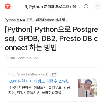
검색하기
R, Python 분석과 프로그래밍의 친구 (by R Friend)
티스토리
Python 분석과 프로그래밍/Python 설치 및 기본 사용법
[Python] Python으로 Postgre
sql, GPDB, DB2, Presto DB c
onnect 하는 방법
Rfriend
2019. 7. 2. 22:40
http://www.hrditbank.co.kr
광고
KG에듀원 아이티뱅크 김종수 27년경
력전문가 IT취업상담
IT국비지원학원, 정보보안, 클라우드, 인공
지능, 취업맞춤특기병, 국비취업교육.