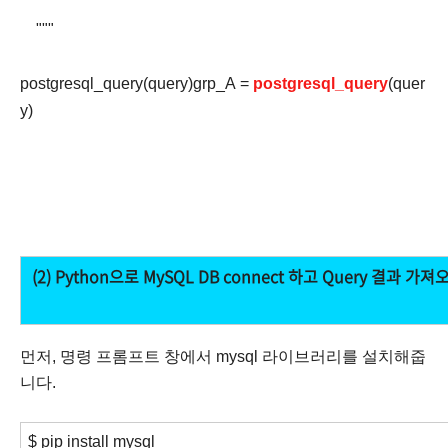
"""
postgresql_query(query)grp_A =
postgresql_query
(quer
y)
(2) Python으로 MySQL DB connect 하고
Query 결과 가져
먼저, 명령 프롬프트 창에서 mysql 라이브러리를 설치해줍
니다.
$ pip install mysql