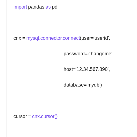
import
pandas
as
pd
cnx =
mysql.connector.connect
(user='userid',
password='changeme',
host='12.34.567.890',
database='mydb')
cursor =
cnx.cursor()