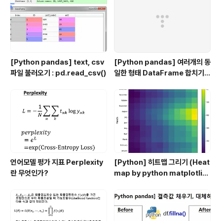
[Python pandas] text, csv
[Python pandas] 여러개의 동
파일 불러오기 : pd.read_csv()
일한 형태 DataFrame 합치기 :
pd.concat()
언어모델 평가 지표 Perplexity
[Python] 히트맵 그리기 (Heat
란 무엇인가?
map by python matplotlib,
seaborn, pandas)