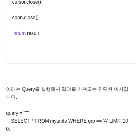
cursor.close()
conn.close()
return
result
아래는 Query를 실행해서 결과를 가져오는 간단한 예시입
니다.
query = """
SELECT * FROM mytable WHERE grp == 'A' LIMIT 10
0;