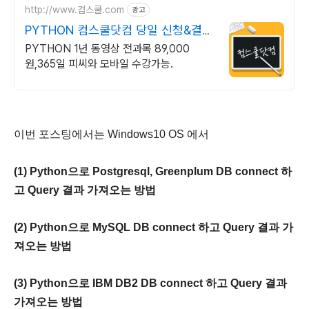
http://www.컴스쿨.com
광고
PYTHON 컴스쿨닷컴 당일 신청&결제
시 기프티콘!
PYTHON 1년 동영상 전과목 89,000
원,365일 피씨와 모바일 수강가능.
이번 포스팅에서는 Windows10 OS 에서
(1) Python으로 Postgresql, Greenplum DB connect 하
고 Query 결과 가져오는 방법
(2) Python으로 MySQL DB connect 하고
Query 결과 가
져오는 방법
(3) Python으로 IBM DB2 DB connect 하고
Query 결과
가져오는 방법