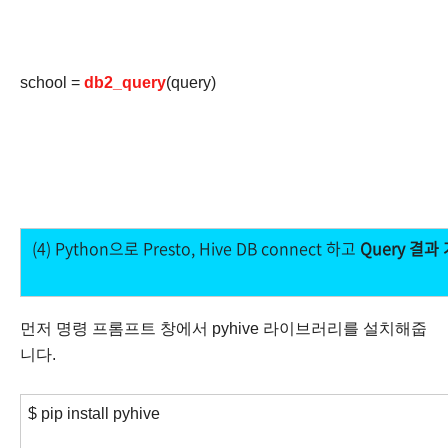
school =
db2_query
(query)
(4) Python으로 Presto, Hive DB connect 하고
Query 결
먼저 명령 프롬프트 창에서 pyhive 라이브러리를 설치해줍
니다.
$ pip install pyhive