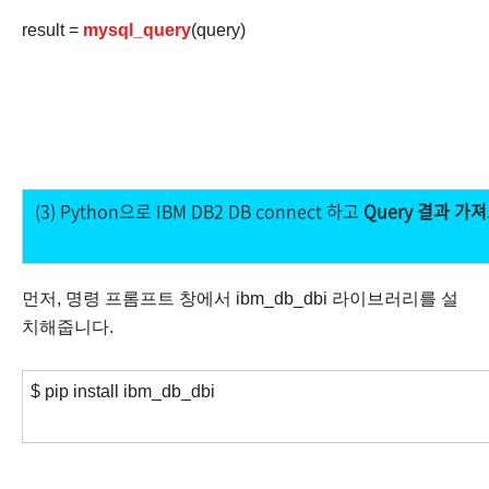
result =
mysql_query
(query)
(3) Python으로 IBM DB2 DB connect 하고
Query 결과 가
먼저, 명령 프롬프트 창에서 ibm_db_dbi 라이브러리를 설
치해줍니다.
$ pip install ibm_db_dbi