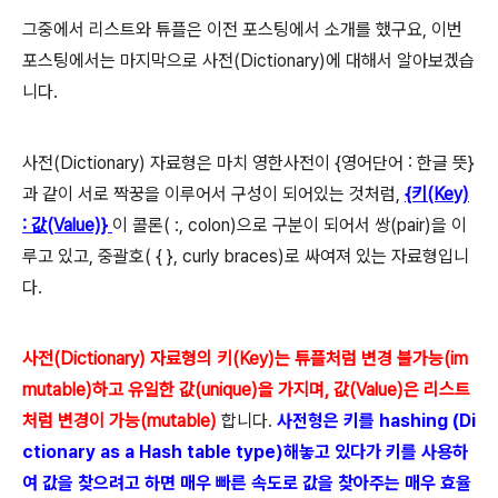
그중에서 리스트와 튜플은 이전 포스팅에서 소개를 했구요, 이번
포스팅에서는 마지막으로 사전(Dictionary)에 대해서 알아보겠습
니다.
사전(Dictionary) 자료형은 마치 영한사전이 {영어단어 : 한글 뜻}
과 같이 서로 짝꿍을 이루어서 구성이 되어있는 것처럼,
{키(Key)
: 값(Value)}
이 콜론( :, colon)으로 구분이 되어서 쌍(pair)을 이
루고 있고, 중괄호( { }, curly braces)로 싸여져 있는 자료형입니
다.
사전(Dictionary) 자료형의 키(Key)는 튜플처럼 변경 불가능(im
mutable)하고 유일한 값(unique)을 가지며, 값(Value)은 리스트
처럼 변경이 가능(mutable)
합니다.
사전형은 키를 hashing (Di
ctionary as a Hash table type)해놓고 있다가 키를 사용하
여 값을 찾으려고 하면 매우 빠른 속도로 값을 찾아주는 매우 효율