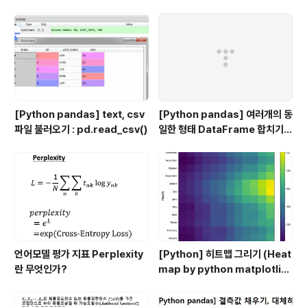
정의
ue and eigenvector)
[Python pandas] text, csv
[Python pandas] 여러개의 동
파일 불러오기 : pd.read_csv()
일한 형태 DataFrame 합치기 :
pd.concat()
언어모델 평가 지표 Perplexity
[Python] 히트맵 그리기 (Heat
란 무엇인가?
map by python matplotlib,
seaborn, pandas)