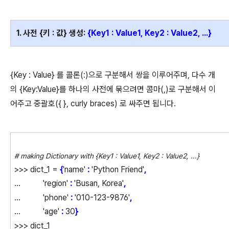
1. 사전 {키 : 값} 생성:
{Key1 : Value1, Key2 : Value2, ...}
{Key : Value} 를 콜론(:)으로 구분해서 쌍을 이루어주며, 다수 개
의 {Key:Value}를 하나의 사전에 묶으려면 콤마(,)로 구분해서 이
어주고 중괄호({ }, curly braces) 로 싸주면 됩니다.
# making Dictionary with {Key1 : Value1, Key2 : Value2, ...}
>>> dict_1 =
{
'name'
:
'Python Friend'
,
... 'region'
:
'Busan, Korea'
,
... 'phone'
:
'010-123-9876'
,
... 'age'
:
30
}
>>> dict_1