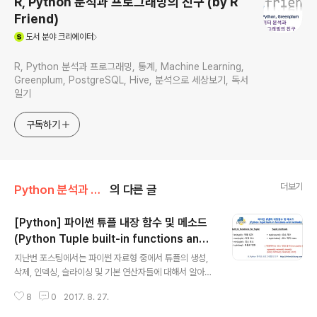
R, Python 분석과 프로그래밍의 친구 (by R
Friend)
(새창열림)
도서
분야 크리에이터
R, Python 분석과 프로그래밍, 통계, Machine Learning,
Greenplum, PostgreSQL, Hive, 분석으로 세상보기, 독서
일기
구독하기
더보기
Python 분석과 프로그래밍/Python 설치 및 기본 사용법
의 다른 글
[Python] 파이썬 튜플 내장 함수 및 메소드
(Python Tuple built-in functions and
글 내용
methods)
지난번 포스팅에서는 파이썬 자료형 중에서 튜플의 생성,
삭제, 인덱싱, 슬라이싱 및 기본 연산자들에 대해서 알아보
았습니다. 이번 포스팅에서는 파이썬 튜플의 내장 함수(Tu
8
0
2017. 8. 27.
ple Built-in Functions)와 메소드(Tuple Methods)에
대해서 알아보겠습니다. 참고로, 튜플 내장함수는 리스트