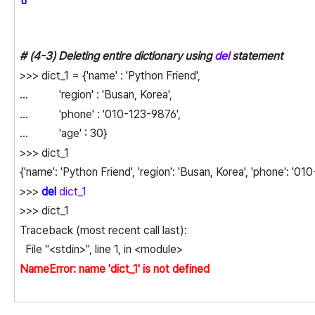
# (4-3) Deleting entire dictionary using
del
statement
>>> dict_1 = {'name' : 'Python Friend',
... 'region' : 'Busan, Korea',
... 'phone' : '010-123-9876',
... 'age' : 30}
>>> dict_1
{'name': 'Python Friend', 'region': 'Busan, Korea', 'phone': '01
>>>
del
dict_1
>>> dict_1
Traceback (most recent call last):
File "<stdin>", line 1, in <module>
NameError: name 'dict_1' is not defined