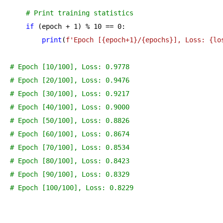
# Print training statistics
if
 (epoch + 
1
) % 
10
 == 
0
:

print
(
f'Epoch [
{epoch+
1
}
/
{epochs}
], Loss: 
{lo
# Epoch [10/100], Loss: 0.9778
# Epoch [20/100], Loss: 0.9476
# Epoch [30/100], Loss: 0.9217
# Epoch [40/100], Loss: 0.9000
# Epoch [50/100], Loss: 0.8826
# Epoch [60/100], Loss: 0.8674
# Epoch [70/100], Loss: 0.8534
# Epoch [80/100], Loss: 0.8423
# Epoch [90/100], Loss: 0.8329
# Epoch [100/100], Loss: 0.8229