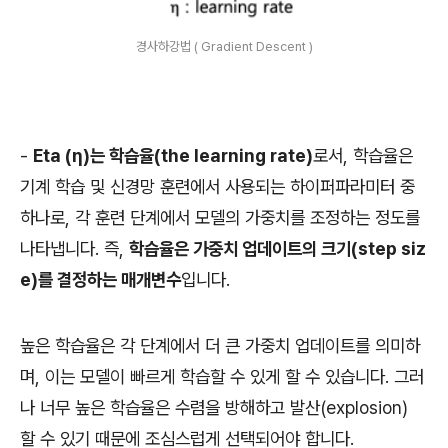
경사하강법 ( Gradient Descent )
-
Eta (
η
)는 학습율(the learning rate)
로서, 학습율은
기계 학습 및 신경망 훈련에서 사용되는 하이퍼파라미터 중
하나로, 각 훈련 단계에서 모델의 가중치를 조정하는 정도를
나타냅니다. 즉,
학습율은 가중치 업데이트의 크기(step siz
e)를 결정하는 매개변수
입니다.
높은 학습율은 각 단계에서 더 큰 가중치 업데이트를 의미하
며, 이는 모델이 빠르게 학습할 수 있게 할 수 있습니다. 그러
나 너무 높은 학습율은 수렴을 방해하고 발산(explosion)
할 수 있기 때문에 조심스럽게 선택되어야 합니다.