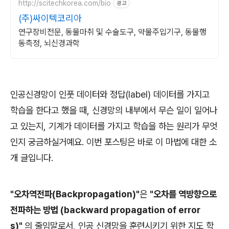
http://scitechkorea.com/bio
광고
(주)싸이텍코리아
연구장비전문, 동물마취 및 수술도구, 약물주입기구, 동물행
동측정, 뇌신경과학
인공신경망이 인풋 데이터와 정답(label) 데이터를 가지고
학습을 한다고 했을 때, 신경망의 내부에서 무슨 일이 일어나
고 있는지, 기계가 데이터를 가지고 학습을 하는 원리가 무엇
인지 궁금하실거예요. 이번 포스팅은 바로 이 마법에 대한 소
개 글입니다.
"오차역전파(Backpropagation)"
은
"오차를 역방향으로
전파하는 방법 (backward propagation of error
s)"
의 줄임말로서, 인공 신경망을 훈련시키기 위한 지도 학