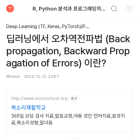
검색하기
R, Python 분석과 프로그래밍의 친구 (by R Friend)
티스토리
Deep Learning (TF, Keras, PyTorch)/PyTorch basics
딥러닝에서 오차역전파법 (Back
propagation, Backward Prop
agation of Errors) 이란?
Rfriend
2023. 12. 12. 23:57
http://www.voiceschool.org
광고
목소리재활학교
365일 상담 검사 치료,발음교정,아동 성인 언어치료,음성치
료,목소리성형,말더듬