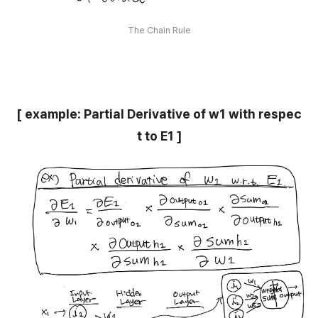
The Chain Rule
[ example: Partial Derivative of w1 with respec
t to E1 ]