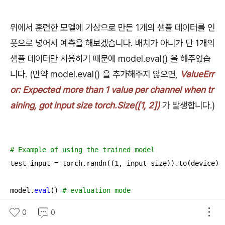
위에서 훈련한 모델에 가상으로 만든 1개의 샘플 데이터를 인
풋으로 넣어서 예측을 해보겠습니다. 배치가 아니가 단 1개의
샘플 데이터만 사용하기 때문에 model.eval() 을 해주었습
니다. (만약 model.eval() 을 추가해주지 않으면,
ValueErr
or: Expected more than 1 value per channel when tr
aining, got input size torch.Size([1, 2])
가 발생합니다.)
# Example of using the trained model
test_input = torch.randn((
1
, input_size)).to(device)

model.
eval
() 
# evaluation mode
with
 torch.no_grad():

0
0
    predicted_output = model(test_input)
