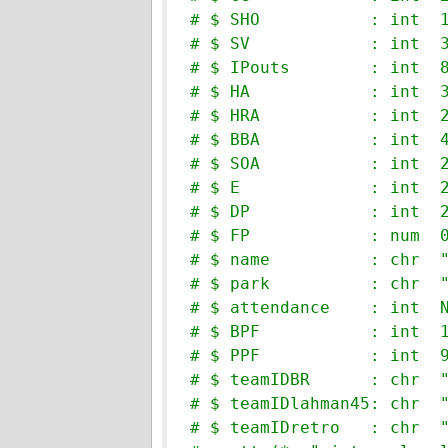
# $ SHO           : int  
# $ SV            : int  
# $ IPouts        : int  
# $ HA            : int  
# $ HRA           : int  
# $ BBA           : int  
# $ SOA           : int  
# $ E             : int  
# $ DP            : int  
# $ FP            : num  
# $ name          : chr  
# $ park          : chr  
# $ attendance    : int  
# $ BPF           : int  
# $ PPF           : int  
# $ teamIDBR      : chr  
# $ teamIDlahman45: chr  
# $ teamIDretro   : chr  