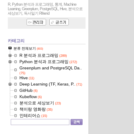
R, Python 분석과 프로그래밍, 통계, Machine
Learning, Greenplum, PostgreSQL, Hive, 분석으로
세상보기, 독서일기
Rfriend
카테고리
분류 전체보기
(803)
R 분석과 프로그래밍
(289)
Python 분석과 프로그래밍
(272)
Greenplum and PostgreSQL Da..
(75)
Hive
(11)
Deep Learning (TF, Keras, P..
(71)
GitHub
(6)
Kubeflow
(6)
분석으로 세상보기
(23)
책이랑 영화랑
(35)
인테리어쇼
(15)