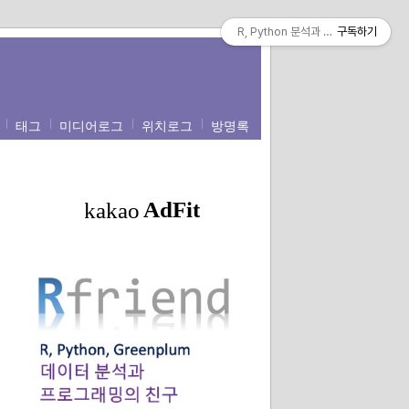
R, Python 분석과 프로그래밍의 친구 (b
구독하기
태그
미디어로그
위치로그
방명록