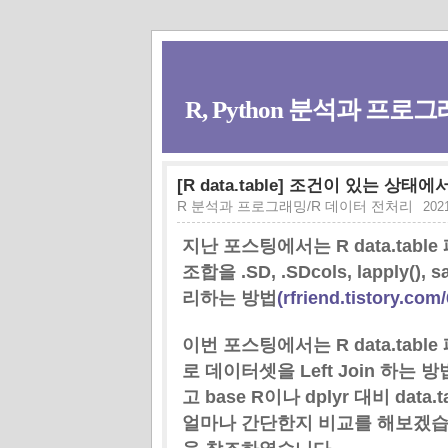
R, Python 분석과 프로그래
[R data.table] 조건이 있는 상태에
R 분석과 프로그래밍/R 데이터 전처리
2021
지난 포스팅에서는 R data.ta
조합을 .SD, .SDcols, lappl
리하는 방법
(rfriend.tistory.com
이번 포스팅에서는 R data.tab
로 데이터셋을 Left Join 하는 방법
고 base R이나 dplyr 대비 d
얼마나 간단한지 비교를 해보겠습