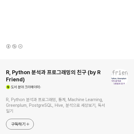
(새창열림)
로그 정보
R, Python 분석과 프로그래밍의 친구 (by R
Friend)
(새창열림)
도서
분야 크리에이터
R, Python 분석과 프로그래밍, 통계, Machine Learning,
Greenplum, PostgreSQL, Hive, 분석으로 세상보기, 독서
일기
구독하기