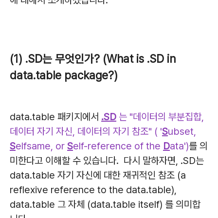
에 대해서 소개하겠습니다.
(1) .SD는 무엇인가? (What is .SD in
data.table package?)
data.table 패키지에서
.SD
는 "데이터의 부분집합,
데이터 자기 자신, 데이터의 자기 참조" ( '
S
ubset,
S
elfsame, or
S
elf-reference of the
D
ata')
를 의
미한다고 이해할 수 있습니다. 다시 말하자면, .SD는
data.table 자기 자신에 대한 재귀적인 참조 (a
reflexive reference to the data.table),
data.table 그 자체 (data.table itself) 를 의미합