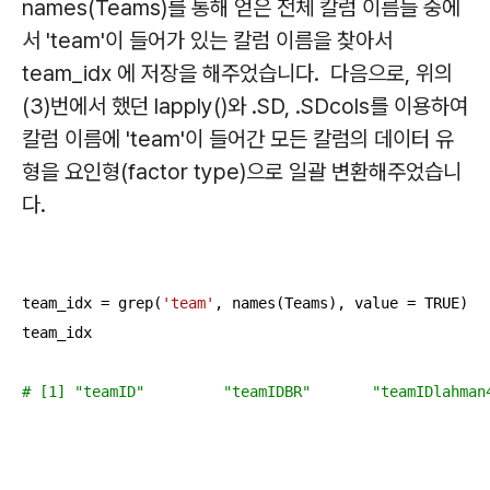
names(Teams)를 통해 얻은 전체 칼럼 이름들 중에
서 'team'이 들어가 있는 칼럼 이름을 찾아서
team_idx 에 저장을 해주었습니다. 다음으로, 위의
(3)번에서 했던 lapply()와 .SD, .SDcols를 이용하여
칼럼 이름에 'team'이 들어간 모든 칼럼의 데이터 유
형을 요인형(factor type)으로 일괄 변환해주었습니
다.
team_idx = grep(
'team'
, names(Teams), value = TRUE)

team_idx

# [1] "teamID"         "teamIDBR"       "teamIDlahman