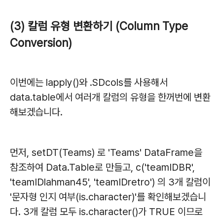
(3) 칼럼 유형 변환하기 (Column Type
Conversion)
이번에는 lapply()와 .SDcols를 사용해서
data.table에서 여러개 칼럼의 유형을 한꺼번에 변환
해보겠습니다.
먼저, setDT(Teams) 로 'Teams' DataFrame을
참조하여 Data.Table로 만들고, c('teamIDBR',
'teamIDlahman45', 'teamIDretro') 의 3개 칼럼이
'문자형 인지 여부(is.character)'를 확인해보겠습니
다. 3개 칼럼 모두 is.character()가 TRUE 이므로