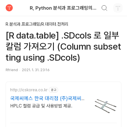
검색하기
R, Python 분석과 프로그래밍의 친구 (by R Friend)
티스토리
R 분석과 프로그래밍/R 데이터 전처리
[R data.table] .SDcols 로 일부
칼럼 가져오기 (Column subset
ting using .SDcols)
Rfriend
2021. 1. 31. 23:16
http://icskorea.co.kr
광고
국제씨에스 한국 대리점 (주)국제씨에
스
HPLC 컬럼 공급 및 사용방법 제공.