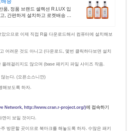
료배송
품, 정품 브랜드 셀렉션 R.LUX 입
말고, 간편하게 설치하고 로켓배송 받
아보았으므로 이제 직접 R을 다운로드해서 컴퓨터에 설치해보
고 어려운 것도 아니고 (다운로드, 몇번 클릭하다보면 설치
 올래걸리지도 않으며 (base 패키지 파일 사이즈 작음.
 않는다. (오픈소스니깐)
행해보도록 하자.
ve Network,
http://www.cran.r-project.org/)
에 접속하기
화면이 보일 것이다.
주 방문할 곳이므로 북마크를 해놓도록 하자.
수많은 패키