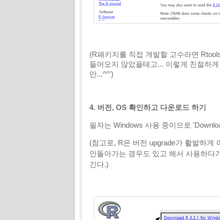
(R패키지를 직접 개발할 고수라면 Rtoo
들어오지 않았을테고... 이렇게 친절하게
만...^^')
4. 버전, OS 확인하고 다운로드 하기
필자는 Windows 사용 중이므로 'Downloa
(참고로, R은 버전 upgrade가 활발
안돌아가는 경우도 있고 해서 사용하다가 
긴다.)