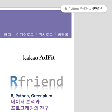
R, Python 분석과 프로그래밍의 친구 (b
구독하기
태그
미디어로그
위치로그
방명록