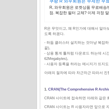
쿠팡 R 와우회원은 무제한 무
R, 와우회원은 로켓상품 무료배송/반
점. 복잡한 필터 교체? 이제 걱정 
으세요.
R은 무엇이고, 왜 R인가에 대해서 알
도록 하겠다.
- 하둡 클러스터 설치하는 것마냥 복잡하
끝),
- 상용 통계 툴처럼 다운로드 하는데 시간
62Megabytes),
- 사용자 등록을 하라는 메시지가 뜨지도
아래의 절차에 따라 차근차근 따라서 진
1.
CRAN(The Comprehensive R Archi
CRAN 사이트에 접속하면 아래와 같은 
CRAN 사이트는 R 사용자라면
앞으로 자