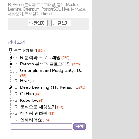
R, Python 분석과 프로그래밍, 통계, Machine
Learning, Greenplum, PostgreSQL, Hive, 분석으로
세상보기, 독서일기
Rfriend
카테고리
분류 전체보기
(803)
R 분석과 프로그래밍
(289)
Python 분석과 프로그래밍
(272)
Greenplum and PostgreSQL Da..
(75)
Hive
(11)
Deep Learning (TF, Keras, P..
(71)
GitHub
(6)
Kubeflow
(6)
분석으로 세상보기
(23)
책이랑 영화랑
(35)
인테리어쇼
(15)