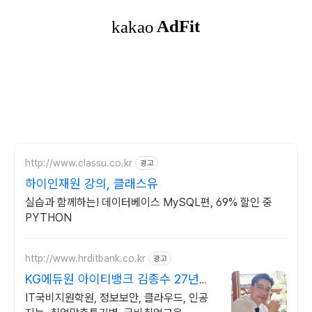
http://www.classu.co.kr
광고
하이인재원 강의, 클래스유
실습과 함께하는! 데이터베이스 MySQL편, 69% 할인 중
PYTHON
http://www.hrditbank.co.kr
광고
KG에듀원 아이티뱅크 김종수 27년경
력전문가 IT취업상담
IT국비지원학원, 정보보안, 클라우드, 인공