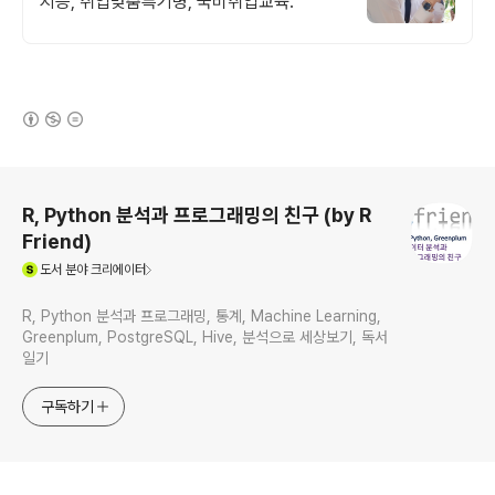
지능, 취업맞춤특기병, 국비취업교육.
(새창열림)
로그 정보
R, Python 분석과 프로그래밍의 친구 (by R
Friend)
(새창열림)
도서
분야 크리에이터
R, Python 분석과 프로그래밍, 통계, Machine Learning,
Greenplum, PostgreSQL, Hive, 분석으로 세상보기, 독서
일기
구독하기