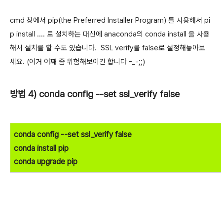
cmd 창에서
pip(the P
referred I
nstaller P
rogram) 를 사용해서 pi
p install .... 로 설치하는
대신에 anaconda의
conda install 을 사용
해서 설치를 할 수도 있습니다. SSL verify를 false로 설정해놓아보
세요. (이거 어째
좀 위험해보이긴 합니다 -_-;;)
방법 4) conda config --set ssl_verify false
conda config --set ssl_verify false
conda install pip
conda upgrade pip