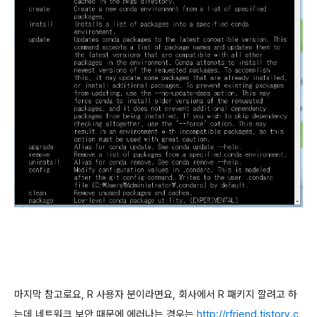
마지막 참고로요, R 사용자 분이라면요, 회사에서
R 패키지 깔려고 하
는데 네트워크
보안 때문에 에러나는 경우는
http://rfriend.tistory.c