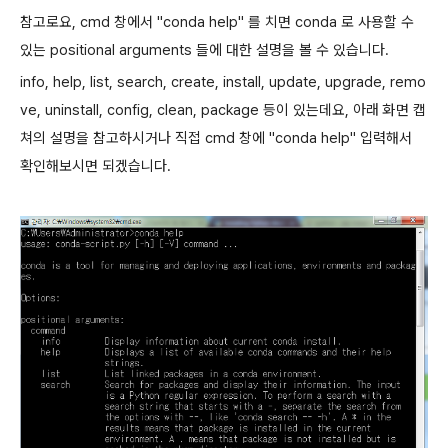
참고로요, cmd 창에서 "conda help" 를 치면 conda 로 사용할 수
있는 positional arguments 들에 대한 설명을 볼 수 있습니다.
info, help, list, search, create, install, update, upgrade, remo
ve, uninstall, config, clean, package 등이 있는데요, 아래 화면 캡
쳐의 설명을 참고하시거나 직접 cmd 창에
"conda help" 입력해서
확인해보시면 되겠습니다.