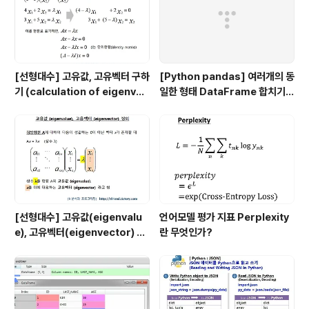
[선형대수] 고유값, 고유벡터 구하
[Python pandas] 여러개의 동
기 (calculation of eigenval
일한 형태 DataFrame 합치기 :
ue and eigenvector)
pd.concat()
[선형대수] 고유값(eigenvalu
언어모델 평가 지표 Perplexity
e), 고유벡터(eigenvector) 의
란 무엇인가?
정의