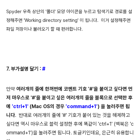
Spyder 우측 상단의 '폴더' 모양 아이콘을 누르고 탐색기로 경로를 설
정해주면
'Working directory setting' 이 됩니다.
이거 설정해주면
파일 저장이나 불러오기 할 때 편러합니다.
7. 부가설명 달기 :
#
만약
여러개의 줄에 한꺼번에 코멘트 기호 '#'을 붙이고 싶다면 먼
저 마우스로 '#'을 붙이고 싶은 여러개의 줄을 블록으로 선택한 후
에
'ctrl+1'
(Mac OS의 경우
'command+1'
) 을 눌러주면 됩
니다
. 반대로 여러개의 줄에 '#' 기호가 붙어 있는 것을 해제하고
싶다면 역시 마우스로 블럭 설정한 후에 똑같이 'ctrl+1' (맥북은 'c
ommand+1')을 눌러주면 됩니다. 토글키인데요, 은근히 유용합니