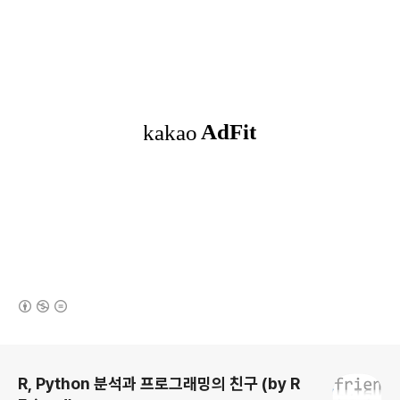
(새창열림)
로그 정보
R, Python 분석과 프로그래밍의 친구 (by R