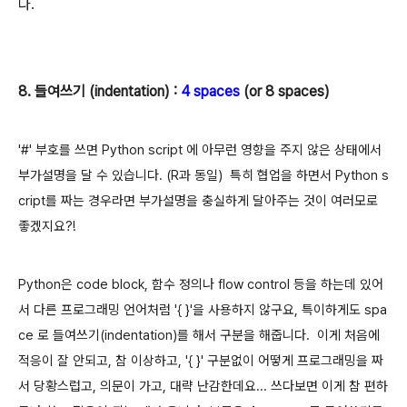
다.
8. 들여쓰기 (indentation) :
4 spaces
(or 8 spaces)
'#' 부호를 쓰면 Python script 에 아무런 영향을 주지 않은 상태에서
부가설명을 달 수 있습니다. (R과 동일)
특히
협업을 하면서 Python s
cript를 짜는 경우라면
부가설명을 충실하게 달아주는 것이 여러모로
좋겠지요?!
Python은 code block, 함수 정의나 flow control 등을 하는데 있어
서 다른 프로그래밍 언어처럼 '{ }'을 사용하지 않구요, 특이하게도 spa
ce 로 들여쓰기(indentation)를 해서 구분을 해줍니다. 이게 처음에
적응이 잘 안되고, 참 이상하고, '{ }' 구분없이 어떻게 프로그래밍을 짜
서 당황스럽고, 의문이 가고, 대략 난감한데요... 쓰다보면 이게 참 편하