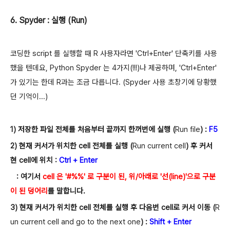
6. Spyder : 실행 (Run)
코딩한
script 를 실행할 때
R 사용자라면 'Ctrl+Enter' 단축키를 사용
했을 텐데요, Python Spyder 는 4가지(!!!)나 제공하며, 'Ctrl+Enter'
가 있기는 한데 R과는 조금 다릅니다. (Spyder 사용 초창기에 당황했
던 기억이...)
1) 저장한 파일 전체를 처음부터 끝까지 한꺼번에 실행 (
Run f
ile
) :
F5
2) 현재 커서가 위치한 cell 전체를 실행
(
Run current cell
) 후 커서
현 cell에 위치
:
Ctrl + Enter
: 여기서
cell 은 '#%%' 로 구분이 된, 위/아래로 '선(line)'으로 구분
이 된 덩어리
를 말합니다.
3) 현재 커서가 위치한 cell 전체를 실행 후 다음번 cell로 커서 이동 (
R
un current cell and go to the next one
) :
Shift + Enter