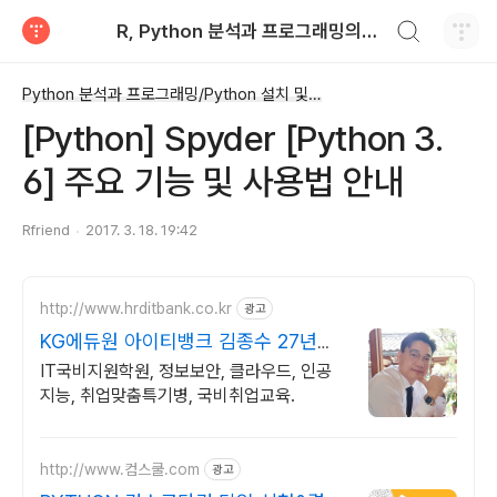
검색하기
R, Python 분석과 프로그래밍의 친구 (by R Friend)
티스토리
Python 분석과 프로그래밍/Python 설치 및 기본 사용법
[Python] Spyder [Python 3.
6] 주요 기능 및 사용법 안내
Rfriend
2017. 3. 18. 19:42
http://www.hrditbank.co.kr
광고
KG에듀원 아이티뱅크 김종수 27년경
력전문가 IT취업상담
IT국비지원학원, 정보보안, 클라우드, 인공
지능, 취업맞춤특기병, 국비취업교육.
http://www.컴스쿨.com
광고