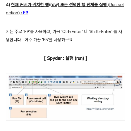
4)
현재 커서가 위치한 행(row) 또는 선택한 행 전체를 실행
(
Run sel
ection
) :
F9
저는 주로 'F9'를 사용하고, 가끔 'Ctrl+Enter' 나 'Shift+Enter'
를 사
용합니다. 아주 가끔 'F5'를 사용하구요.
[ Spyder : 실행 (run)
]