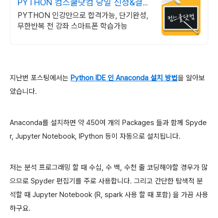
PYTHON 컴스쿨닷컴 당일 신청&결제
시 기프티콘!
PYTHON 인강만으로 합격가능, 단기완성,
무한반복 전 강좌 스마트폰 학습가능
지난번 포스팅에서는
Python IDE 인 Anaconda 설치 방법
을 알아보
았습니다.
Anaconda를 설치하면 약 450여 개의 Packages 들과 함께 Spyde
r, Jupyter Notebook, IPython 등이
자동으로 설치됩니다.
저는 분석 프로그래밍 할 때 수십, 수 백, 수천 줄 코딩해야할 경우가 많
으므로 Spyder 편집기를 주로 사용합니다. 그리고 간단한 탐색적 분
석할 때 Jupyter Notebook (R,
spark 사용 할 때 포함) 을 가끔 사용
하구요.