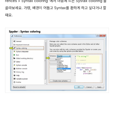
rences > Syntax coloring
' 에서 마음에 드는 Systax coloring 을
골라보세요. 가령, 배경이 어둡고 Syntax를 환하게 하고 싶다거나 할
때요.