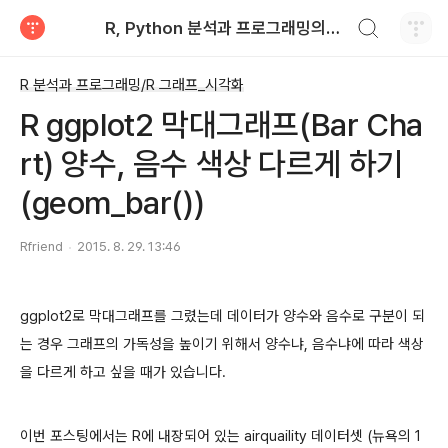
검색하기
R, Python 분석과 프로그래밍의 친구 (by R Friend)
티스토리
R 분석과 프로그래밍/R 그래프_시각화
R ggplot2 막대그래프(Bar Cha
rt) 양수, 음수 색상 다르게 하기
(geom_bar())
Rfriend
2015. 8. 29. 13:46
ggplot2로 막대그래프를 그렸는데 데이터가 양수와 음수로 구분이 되
는 경우 그래프의 가독성을 높이기 위해서 양수냐, 음수냐에 따라 색상
을 다르게 하고 싶을 때가 있습니다.
이번 포스팅에서는 R에 내장되어 있는 airquaility 데이터셋 (뉴욕의 1