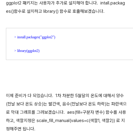
ggplot2 패키지는 사용자가 추가로 설치해야 합니다. intall.packag
es()함수로 설치하고 library() 함수로 호출해보겠습니다.
> 
install.packages("ggplot2")
> 
library(ggplot2)
이제 준비가 다 되었습니다. 1차 차분한 5월달의 온도에 대해서 양수
(전날 보다 온도 상승)는 빨간색, 음수(전날보다 온도 하락)는 파란색으
로 막대 그래프를 그려보겠습니다. aes(fill=구분자 변수) 함수를 사용
하고, 색깔지정은 scale_fill_manual(values=c(색깔1, 색깔2)) 로 지
정해주면 됩니다.