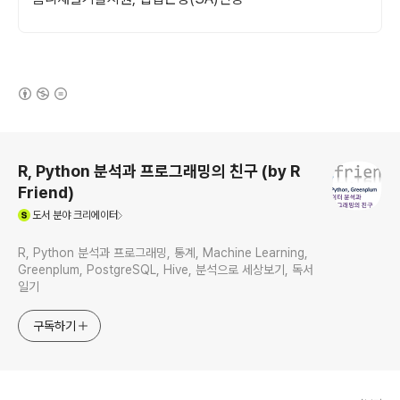
(새창열림)
로그 정보
R, Python 분석과 프로그래밍의 친구 (by R
Friend)
(새창열림)
도서
분야 크리에이터
R, Python 분석과 프로그래밍, 통계, Machine Learning,
Greenplum, PostgreSQL, Hive, 분석으로 세상보기, 독서
일기
구독하기