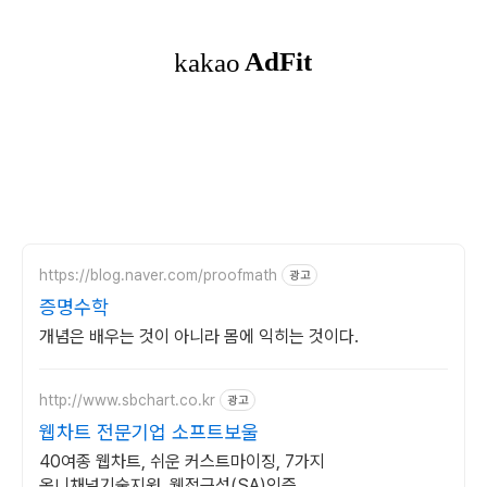
https://blog.naver.com/proofmath
광고
증명수학
개념은 배우는 것이 아니라 몸에 익히는 것이다.
http://www.sbchart.co.kr
광고
웹차트 전문기업 소프트보울
40여종 웹차트, 쉬운 커스트마이징, 7가지
옴니채널기술지원, 웹접근성(SA)인증