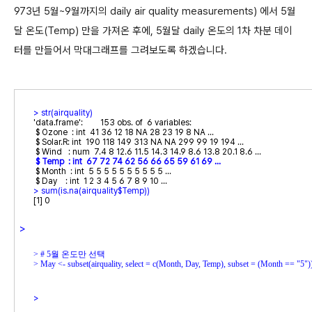
973년 5월~9월까지의 daily air quality measurements) 에서 5월
달 온도(Temp) 만을 가져온 후에, 5월달 daily 온도의 1차 차분 데이
터를 만들어서 막대그래프를 그려보도록 하겠습니다.
> 
'data.frame':	153 obs. of  6 variables:

 $ Ozone  : int  41 36 12 18 NA 28 23 19 8 NA ...

 $ Solar.R: int  190 118 149 313 NA NA 299 99 19 194 ...

 $ Month  : int  5 5 5 5 5 5 5 5 5 5 ...

> 
[1] 0
>
> 
> 
May <- subset(airquality, select = c(Month, Day, Temp), subset = (Month == "5")
>