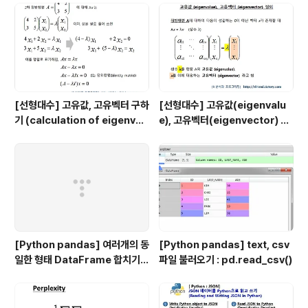
ASS 패키지 내 Cars93 데이터 프레임에서, 차종(Typ
e), 모델(Model), Max.Price, Min..
[선형대수] 고유값, 고유벡터 구하
[선형대수] 고유값(eigenvalu
기 (calculation of eigenval
e), 고유벡터(eigenvector) 의
ue and eigenvector)
정의
[Python pandas] 여러개의 동
[Python pandas] text, csv
일한 형태 DataFrame 합치기 :
파일 불러오기 : pd.read_csv()
pd.concat()