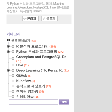
R, Python 분석과 프로그래밍, 통계, Machine
Learning, Greenplum, PostgreSQL, Hive, 분석으로
세상보기, 독서일기
Rfriend
카테고리
분류 전체보기
(803)
R 분석과 프로그래밍
(289)
Python 분석과 프로그래밍
(272)
Greenplum and PostgreSQL Da..
(75)
Hive
(11)
Deep Learning (TF, Keras, P..
(71)
GitHub
(6)
Kubeflow
(6)
분석으로 세상보기
(23)
책이랑 영화랑
(35)
인테리어쇼
(15)