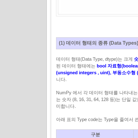
(1) 데이터 형태의 종류 (Data Types
데이터 형태(Data Type, dtype)는 크게
숫
된 데이터 형태에는
bool 자료형(
boolea
(
unsigned integers ,
uint), 부동소수형
니다.
NumPy 에서 각 데이터 형태를 나타내는
는 숫자 (8, 16, 31, 64, 128 등)는 단일
미합니다.
아래 표의 Type code는 Type을 줄여
구분