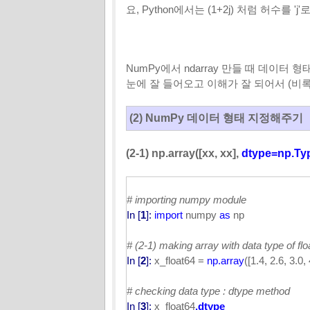
요, Python에서는 (1+2j) 처럼 허수를 '
NumPy에서 ndarray 만들 때 데이
눈에 잘 들어오고 이해가 잘 되어서 (비록
(2) NumPy 데이터 형태 지정해주기
(2-1) np.array([xx, xx],
dtype
=np.Ty
# importing numpy module
In [
1
]:
import
numpy
as
np
# (2-1) making array with data type of fl
In [
2
]:
x_float64 =
np.array
([1.4, 2.6, 3.0,
# checking data type : dtype method
In [
3
]:
x_float64
.dtype