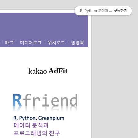
R, Python 분석과 프로그래밍의 친구 (b
구독하기
태그
미디어로그
위치로그
방명록