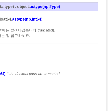
type) : object.
astype(np.Type)
loat64.
astype(np.int64)
이후에는 짤려나갔습니다(truncated).
한다는 점 참고하세요.
t64)
# the decimal parts are truncated