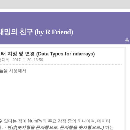
밍의 친구 (by R Friend)
홈
태 지정 및 변경 (Data Types for ndarrays)
 전처리
2017. 1. 30. 16:56
모듈
을 사용해서
 있다는 점이 NumPy의 주요 강점 중의 하나이며, 데이터
거나
변경(숫자형을 문자형으로, 문자형을 숫자형으로..)
하는