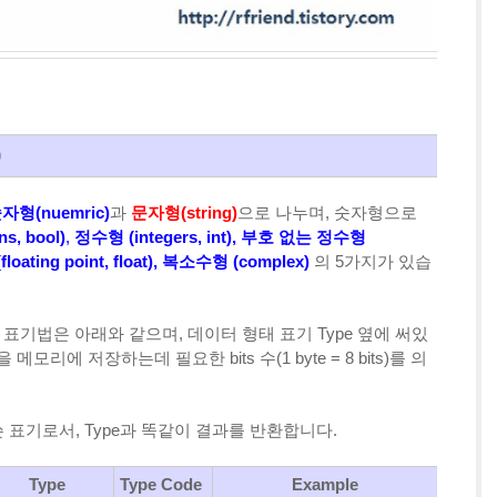
)
자형(nuemric)
과
문자형(string)
으로 나누며, 숫자형으로
ns,
bool)
,
정수형
(
integers,
int),
부호 없는 정수형
(
floating point,
float), 복소수형
(
complex)
의 5가지가 있습
 표기법은 아래와 같으며, 데이터 형태 표기 Type 옆에 써있
 값을 메모리에 저장하는데 필요한 bits 수(1 byte = 8 bits)를 의
서 쓴 표기로서, Type과 똑같이 결과를 반환합니다.
Type
Type Code
Example