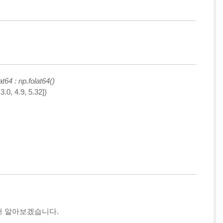
t64 : np.folat64()
 3.0, 4.9, 5.32])
서 알아보겠습니다.