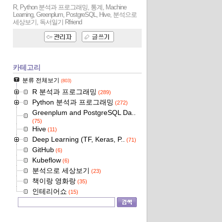
R, Python 분석과 프로그래밍, 통계, Machine
Learning, Greenplum, PostgreSQL, Hive, 분석으로
세상보기, 독서일기
Rfriend
카테고리
분류 전체보기
(803)
R 분석과 프로그래밍
(289)
Python 분석과 프로그래밍
(272)
Greenplum and PostgreSQL Da..
(75)
Hive
(11)
Deep Learning (TF, Keras, P..
(71)
GitHub
(6)
Kubeflow
(6)
분석으로 세상보기
(23)
책이랑 영화랑
(35)
인테리어쇼
(15)