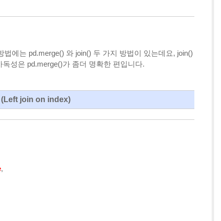
에는 pd.merge() 와 join() 두 가지 방법이 있는데요, join()
가독성은 pd.merge()가 좀더 명확한 편입니다.
(
Left join on index)
e
,