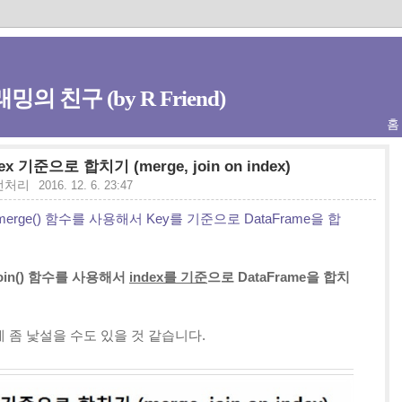
밍의 친구 (by R Friend)
홈
dex 기준으로 합치기 (merge, join on index)
 전처리
2016. 12. 6. 23:47
merge() 함수를 사용해서 Key를 기준으로 DataFrame을 합
, join() 함수를 사용해서
index를 기준
으로 DataFrame을 합치
게 좀 낯설을 수도 있을 것 같습니다.