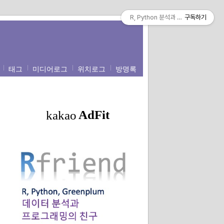
R, Python 분석과 프로그래밍의 친구 (b
구독하기
태그
미디어로그
위치로그
방명록