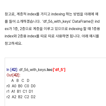
참고로, 계층적 index를 가지고 indexing 하는 방법을 아래에 예
를 들어 소개하겠습니다. 'df_56_with_keys' DataFrame은 ind
ex가 1층, 2층으로 계층을 이루고 있으므로 indexing 할 때 1층용
index와 2층용 index를 따로 따로 사용하면 됩니다. 아래 예시를
참고하세요.
In [
42
]:
df_56_with_keys.
loc
['df_5']
Out[
42
]:
A B C D
r0 A0 B0 C0 D0
r1 A1 B1 C1 D1
r2 A2 B2 C2 D2