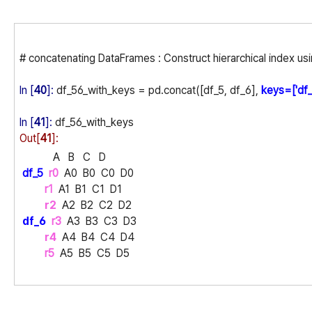
# concatenating DataFrames : Construct hierarchical index usi
In [
40
]:
df_56_with_keys = pd.concat([df_5, df_6],
keys=['df_5
In [
41
]:
df_56_with_keys
Out[
41
]:
A B C D
df_5
r0
A0 B0 C0 D0
r1
A1 B1 C1 D1
r2
A2 B2 C2 D2
df_6
r3
A3 B3 C3 D3
r4
A4 B4 C4 D4
r5
A5 B5 C5 D5