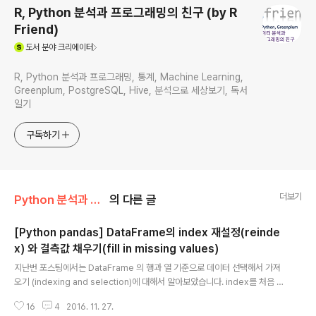
R, Python 분석과 프로그래밍의 친구 (by R
Friend)
(새창열림)
도서
분야 크리에이터
R, Python 분석과 프로그래밍, 통계, Machine Learning,
Greenplum, PostgreSQL, Hive, 분석으로 세상보기, 독서
일기
구독하기
더보기
Python 분석과 프로그래밍/Python 데이터 전처리
의 다른 글
[Python pandas] DataFrame의 index 재설정(reinde
x) 와 결측값 채우기(fill in missing values)
글 내용
지난번 포스팅에서는 DataFrame 의 행과 열 기준으로 데이터 선택해서 가져
오기 (indexing and selection)에 대해서 알아보았습니다. index를 처음 만
들기는 했는데요, 필요에 따라서 수정해야 할 필요가 생길 수도 있겠지요? 이번
16
4
2016. 11. 27.
포스팅에서는 - (1) index 재설정하기 (reindex) - (2) reindex 과정에서 생