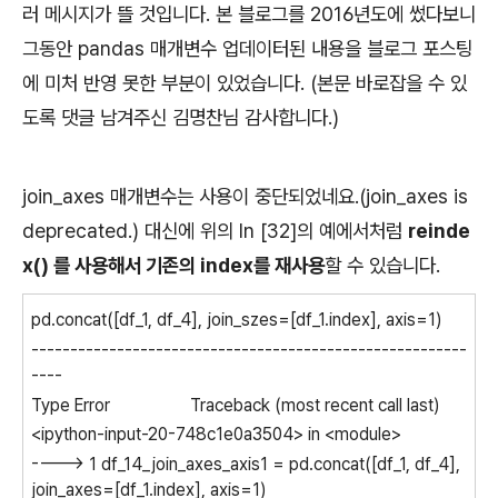
러 메시지가 뜰 것입니다. 본 블로그를 2016년도에 썼다보니
그동안 pandas 매개변수 업데이터된 내용을 블로그 포스팅
에 미처 반영 못한 부분이 있었습니다. (본문 바로잡을 수 있
도록 댓글 남겨주신 김명찬님 감사합니다.)
join_axes 매개변수는 사용이 중단되었네요.(join_axes is
deprecated.) 대신에 위의 In [32]의 예에서처럼
reinde
x() 를 사용해서 기존의 index를 재사용
할 수 있습니다.
pd.concat([df_1, df_4], join_szes=[df_1.index], axis=1)
--------------------------------------------------------
----
Type Error Traceback (most recent call last)
<ipython-input-20-748c1e0a3504> in <module>
----> 1 df_14_join_axes_axis1 = pd.concat([df_1, df_4],
join_axes=[df_1.index], axis=1)