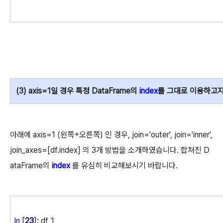
(3) axis=1일 경우 특정 DataFrame의
index
를 그대로 이용하고자 
아래에 axis=1 (왼쪽+오른쪽) 인 경우, join='outer', join='inner',
join_axes=[df.index] 의 3개 방법을 소개하였습니다. 합쳐진 D
ataFrame의
index
를 유심히 비교해보시기 바랍니다.
In [
23
]:
df_1