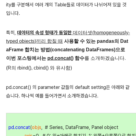
ity를 구분해서 여러 개의 Table들로 데이터가 나뉘어져 있을 것
입니다.
특히,
데이터의 속성 형태가 동일한
데이터셋(homogeneously-
typed objects
)끼리 합칠 때
사용할 수 있는 pandas의 Dat
aFrame 합치는 방법(concatenating DataFrames)으로
이번 포스팅에서는
pd.concat()
함수
를 소개하겠습니다.
(R의 rbind(), cbind() 와 유사함)
pd.concat() 의 parameter 값들의 default setting은 아래와 같
습니다. 하나씩 예를 들어가면서 소개하겠습니다.
pd.concat
(
objs
, # Series, DataFrame, Panel object
axis
=0, # 0: 위+아래로 합치기, 1: 왼쪽+오른쪽으로 합