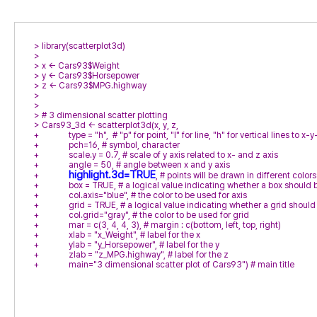
> 
> 
> 
> 
> 
> 
> 
> 
> 
+ 
+ 
+ 
+ 
highlight.3d=TRUE
+ 
+ 
+ 
+ 
+ 
+ 
+ 
+ 
+ 
+ 
             main="3 dimensional scatter plot of Cars93") # main title