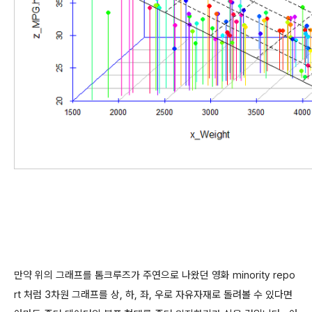
만약 위의 그래프를 톰크루즈가 주연으로 나왔던 영화 minority repo
rt 처럼 3차원 그래프를 상, 하, 좌, 우로 자유자재로 돌려볼 수 있다면