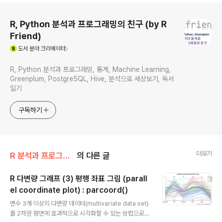
로그 정보
R, Python 분석과 프로그래밍의 친구 (by R
Friend)
(새창열림)
도서
분야 크리에이터
R, Python 분석과 프로그래밍, 통계, Machine Learning,
Greenplum, PostgreSQL, Hive, 분석으로 세상보기, 독서
일기
구독하기
더보기
R 분석과 프로그래밍/R 그래프_시각화
의 다른 글
R 다변량 그래프 (3) 평행 좌표 그림 (parall
el coordinate plot) : parcoord()
글 내용
변수 3개 이상의 다변량 데이터(multivariate data set)
를 2차원 평면에 효과적으로 시각화할 수 있는 방법으로