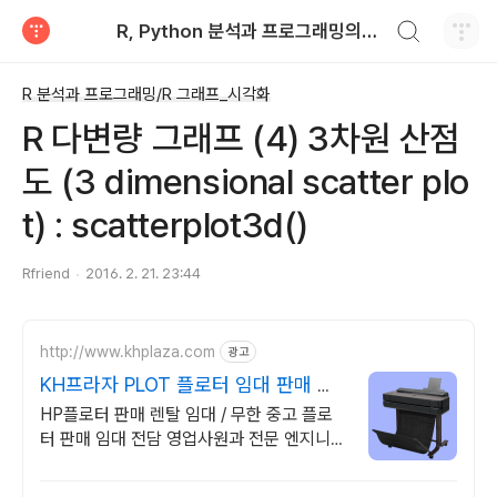
검색하기
R, Python 분석과 프로그래밍의 친구 (by R Friend)
티스토리
R 분석과 프로그래밍/R 그래프_시각화
R 다변량 그래프 (4) 3차원 산점
도 (3 dimensional scatter plo
t) : scatterplot3d()
Rfriend
2016. 2. 21. 23:44
http://www.khplaza.com
광고
KH프라자 PLOT 플로터 임대 판매 전
문기업
HP플로터 판매 렌탈 임대 / 무한 중고 플로
터 판매 임대 전담 영업사원과 전문 엔지니어
를 통한상담으로 합리적인 비용과 안정적유
지, 관리