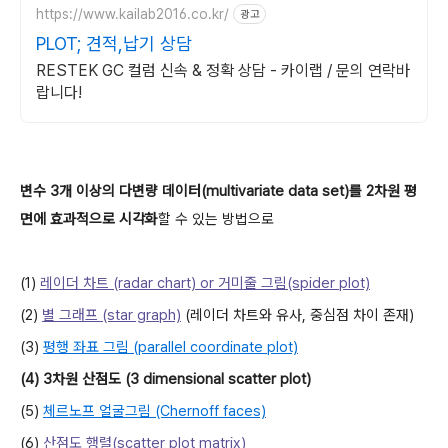
https://www.kailab2016.co.kr/
광고
PLOT; 견적,납기 상담
RESTEK GC 컬럼 신속 & 정확 상담 - 카이랩 / 문의 연락바
랍니다!
변
수 3개 이상의 다변량 데이터(multivariate data set)를 2차원 평
면에 효과적으로 시각화
할 수 있는 방법으로
(1)
레이더 차트 (radar chart) or 거미줄 그림(spider plot)
(2)
별 그래프 (star graph)
(레이더 차트와 유사, 중심점 차이 존재)
(3)
평행 좌표 그림 (parallel coordinate plot)
(4) 3차원 산점도 (3 dimensional scatter plot)
(5)
체르노프 얼굴그림 (Chernoff faces)
(6)
산점도 행렬(scatter plot matrix)