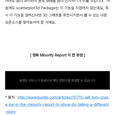
아마도 좀더 데이터의 분포 형태를 좀더 인지하기가 쉬울 것입니다. 아
쉽게도 scatterplot3d Package는 이 기능을 지원하지 않는데요, 혹
시 이 기능을 원하신다면 3D 그래프를 회전시키면서 볼 수 있는 다른
오픈소스를 찾아보셔야 할 거예요.
[ 영화 Minority Report 의 한 장면 ]
동영상 서비스가 종료되어 해당 콘텐츠를 재생할 수 없습니다.
* 출처 :
http://www.bustle.com/articles/111715-will-tom-cruis
e-be-in-the-minority-report-tv-show-its-telling-a-different
-story