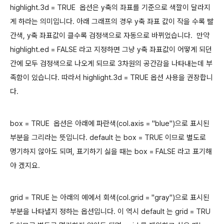
highlight.3d = TRUE 옵션은 y축의 좌표를 기준으로 색깔이 달라지
게 하라는 의미입니다. 아래 그래프의 경우 y축 좌표 값이 작을 수록 빨
간색, y축 좌표값이 클수록 검정색으로 자동으로 바뀌었습니다. 만약
highlight.ed = FALSE 라고 지정하면 그냥 y축 좌표값이 어떻게 되던
간에 모두 검정색으로 나오게 되므로 3차원의 공간감을 나타내는데 부
족함이 있습니다. 따라서 highlight.3d = TRUE 옵션 사용을 권장합니
다.
box = TRUE 옵션은 아래에 파란색(col.axis = "blue")으로 표시된
부분을 그리라는 뜻입니다. default 는 box = TRUE 이므로 별도로
명기하지 않아도 되며, 표기하기 싫을 때는 box = FALSE 라고 표기해
야 겠지요.
grid = TRUE 는 아래의 예에서 회색(col.grid = "gray")으로 표시된
부분을 나타낼지 정하는 옵션입니다. 이 역시 default 는 grid = TRU