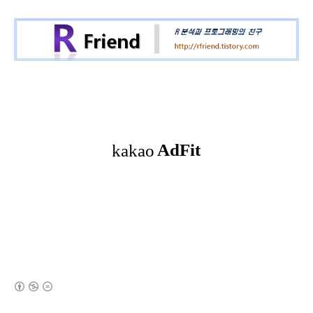
(새창열림)