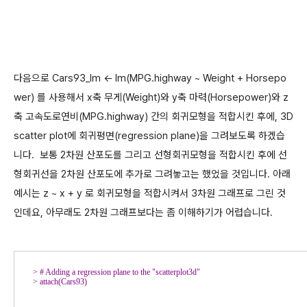
다음으로 Cars93_lm <- lm(MPG.highway ~ Weight + Horsepo
wer) 를 사용해서 x축 무게(Weight)와 y축 마력(Horsepower)와 z
축 고속도로연비(MPG.highway) 간의 회귀모형을 적합시킨 후에, 3D
scatter plot에 회귀평면(regression plane)을 그려보도록 하겠습
니다. 보통 2차원 산포도를 그리고 선형회귀모형을 적합시킨 후에 선
형회귀선을 2차원 산포도에 추가로 그려놓고는 했었을 것입니다. 아래
예시는 z ~ x + y 로 회귀모형을 적합시켜서 3차원 그래프로 그린 것
인데요, 아무래도 2차원 그래프보다는 좀 이해하기가 어렵습니다.
> 
> 
attach(Cars93)