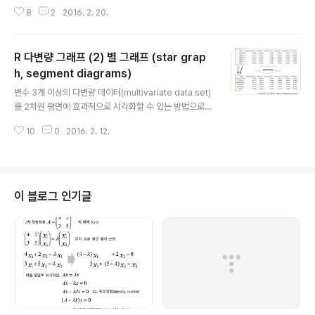
(1) 레이더 차트 (radar chart) or 거미줄 그림(spider p
8
2
2016. 2. 20.
lot) (2) 별 그래프 (star graph) (레이더 차트와 유사, 중
심점 차이 존재) (3) 평행 좌표 그림 (parallel coordinat
e plot) (4) 3차원 산점도 (3 dimensional scatter plo
R 다변량 그래프 (2) 별 그래프 (star grap
t) (5) 체르노프 얼굴그림 (Chernoff faces) (6) 산점도
행렬(scatter plot matrix) (7) 모자이크 그림(mosaic
h, segment diagrams)
글 내용
plot) 등이 있습니다. 산점도 행렬(http://rfriend.tistor
변수 3개 이상의 다변량 데이터(multivariate data set)
y.com/83, http://rfriend.t..
를 2차원 평면에 효과적으로 시각화할 수 있는 방법으로
(1) 레이더 차트 (radar chart) or 거미줄 그림(spider p
10
0
2016. 2. 12.
lot) (2) 별 그래프 (star graph) (레이더 차트와 유사, 중
심점 차이 존재) (3) 평행 좌표 그림 (parallel coordinat
e plot) (4) 3차원 산점도 (3 dimensional scatter plo
t) (5) 체르노프 얼굴그림 (Chernoff faces) (6) 산점도
행렬(scatter plot matrix) (7) 모자이크 그림(mosaic
이 블로그 인기글
plot) 등이 있습니다. 산점도 행렬(http://rfriend.tistor
y.com/83, http://rfriend.t..