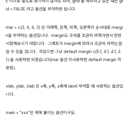
E 이므로 별도로 명기하지 않아도 되며, grid 를 제외하고 싶은 때는 gr
id = FALSE 라고 옵션을 부여하면 됩니다.
mar = c(3, 4, 4, 3) 은 아래쪽, 왼쪽, 위쪽, 오른쪽의 순서대로 margi
n을 부여하는 옵션입니다. margin도 숫자를 조금씩 바꿔가면서 한번
시험해보시기 바랍니다. 그래프가 margin에 따라서 조금씩 바뀌는걸
알 수 있을 겁니다. 귀찮으면 그냥 default margin c(5.1, 4.1, 4.1, 2.
1) 을 사용하면 되겠습니다(mar 옵션 미사용하면 default margin 적
용됨).
xlab, ylab, zlab 은 x축, y축, z축에 label 부여할 때 사용하는 옵션입
니다.
main = "xxx"은 제목 붙이는 옵션이구요.