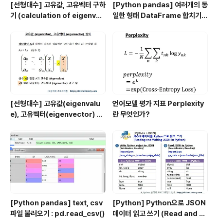
[선형대수] 고유값, 고유벡터 구하
[Python pandas] 여러개의 동
기 (calculation of eigenval
일한 형태 DataFrame 합치기 :
ue and eigenvector)
pd.concat()
[선형대수] 고유값(eigenvalu
언어모델 평가 지표 Perplexity
e), 고유벡터(eigenvector) 의
란 무엇인가?
정의
[Python pandas] text, csv
[Python] Python으로 JSON
파일 불러오기 : pd.read_csv()
데이터 읽고 쓰기 (Read and W