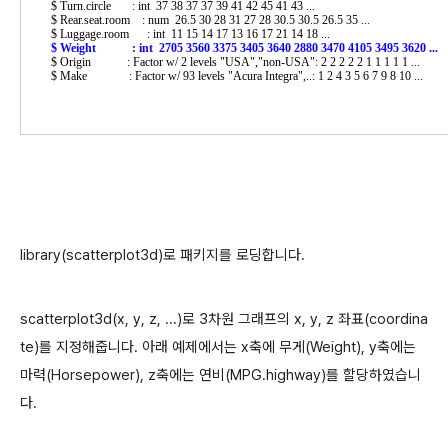
 $ Turn.circle       : int  37 38 37 37 39 41 42 45 41 43 ...

 $ Rear.seat.room    : num  26.5 30 28 31 27 28 30.5 30.5 26.5 35 ...

 $ Origin            : Factor w/ 2 levels "USA","non-USA": 2 2 2 2 2 1 1 1 1 1 ...

 $ Make              : Factor w/ 93 levels "Acura Integra",..: 1 2 4 3 5 6 7 9 8 10 ...
library(scatterplot3d)로 패키지를 로딩합니다.
scatterplot3d(x, y, z, ...)로 3차원 그래프의 x, y, z 좌표(coordina
te)를 지정해줍니다. 아래 예제에서는 x축에 무게(Weight), y축에는
마력(Horsepower), z축에는 연비(MPG.highway)를 할당하였습니
다.