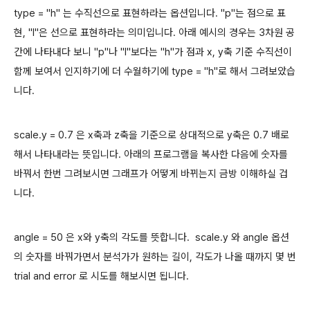
type = "h" 는 수직선으로 표현하라는 옵션입니다. "p"는 점으로 표
현, "l"은 선으로 표현하라는 의미입니다. 아래 예시의 경우는 3차원 공
간에 나타내다 보니 "p"나 "l"보다는 "h"가 점과 x, y축 기준 수직선이
함께 보여서 인지하기에 더 수월하기에 type = "h"로 해서 그려보았습
니다.
scale.y = 0.7 은 x축과 z축을 기준으로 상대적으로 y축은 0.7 배로
해서 나타내라는 뜻입니다. 아래의 프로그램을 복사한 다음에 숫자를
바꿔서 한번 그려보시면 그래프가 어떻게 바뀌는지 금방 이해하실 겁
니다.
angle = 50 은 x와 y축의 각도를 뜻합니다. scale.y 와 angle 옵션
의 숫자를 바꿔가면서 분석가가 원하는 길이, 각도가 나올 때까지 몇 번
trial and error 로 시도를 해보시면 됩니다.