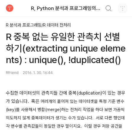
검색하기
R, Python 분석과 프로그래밍의 친구 (by R Friend)
티스토리
R 분석과 프로그래밍/R 데이터 전처리
R 중복 없는 유일한 관측치 선별
하기(extracting unique eleme
nts) : unique(), !duplicated()
Rfriend
2016. 1. 30. 16:44
수집한 데이터셋의 관측치들 간에 중복(duplication)이 있는 경우
가 있습니다. 혹은
여러개의 흩어져 있는 데이터셋을 특정 기준 변수
(key)를 사용해서 병합(merge)하는 전처리 작업을 하다 보면 가끔씩
의도하지 않게 중복데이터가 생기는 수가 있습니다.
서로 다른 행인데
각 변수별 관측값들이 동일한 경우 말이지요. 이럴 경우 저장 공간을