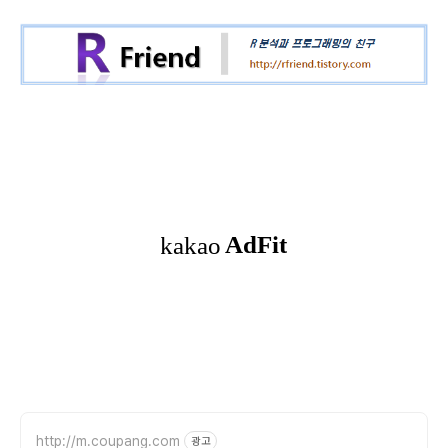
http://m.coupang.com
광고