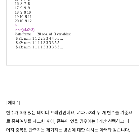
16  8  7  8

17  9  9  9

18  9  9 10

19 10  9 11

> 
> 
'data.frame':	20 obs. of  3 variables:

 $ a1: num  1 1 2 2 3 3 4 4 5 5 ...

 $ a2: num  1 1 1 1 3 3 3 3 5 5 ...

 $ a3: num  1 1 1 1 3 3 3 3 5 5 ...
[예제 1]
변수가 3개 있는 데이터 프레임인데요, a1과 a2의 두 개 변수를 기준으
로 중복여부를 체크한 후에, 중
복이 있을 경우에는 1개만 선택하고 나
머지 중복된 관측치는 제거하는 방법에 대한 예시는 아래와 같습니다.