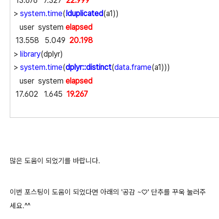
13.676 7.327
22.999
>
system.time
(
!duplicated
(a1))
user system
elapsed
13.558 5.049
20.198
>
library
(dplyr)
>
system.time
(
dplyr::distinct
(
data.frame
(a1)))
user system
elapsed
17.602 1.645
19.267
많은 도움이 되었기를 바랍니다.
이번 포스팅이 도움이 되었다면 아래의 '공감 ~♡' 단추를 꾸욱 눌러주
세요.^^