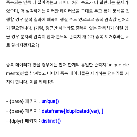
중복되는 만큼 더 잡아먹는고 데이터 처리 속도가 더 걸린다는 문제가
있으며, 더 심각하게는 이러한 데이터셋을 그대로 두고 통계 분석을 진
행할 경우 분석 결과에 왜곡이 생길 수도 있으므로 중복 관측값 전처리
가 필요합니다. (가령, 평균만 하더라도 중복이 있는 관측치가 여럿 있
을 경우 분자의 관측치 합과 분모의 관측치 개수가 중복 제거후와는 서
로 달라지겠지요?)
중복 데이터가 있을 경우에는 먼저 한개의 유일한 관측치(unique ele
ments)만을 남겨놓고 나머지 중복 데이터들은 제거하는 전처리를 거
쳐야 합니다. 이를 위해
R의
- {base} 패키지 :
unique()
- {base} 패키지 :
dataframe[
!duplicated(var), ]
- {dplyr} 패키지 :
distinct()