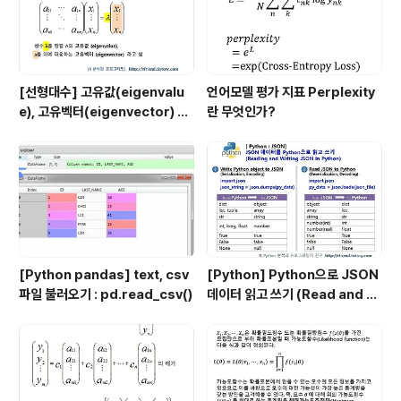
[선형대수] 고유값(eigenvalu
언어모델 평가 지표 Perplexity
e), 고유벡터(eigenvector) 의
란 무엇인가?
정의
[Python pandas] text, csv
[Python] Python으로 JSON
파일 불러오기 : pd.read_csv()
데이터 읽고 쓰기 (Read and W
rite JSON data by Python)