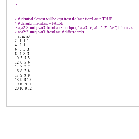
> 
> 
> 
> 
> 
   a1 a2 a3

2   1  1  1

4   2  1  1

6   3  3  3

8   4  3  3

10  5  5  5

12  6  5  6

14  7  7  7

16  8  7  8

17  9  9  9

18  9  9 10

19 10  9 11

20 10  9 12