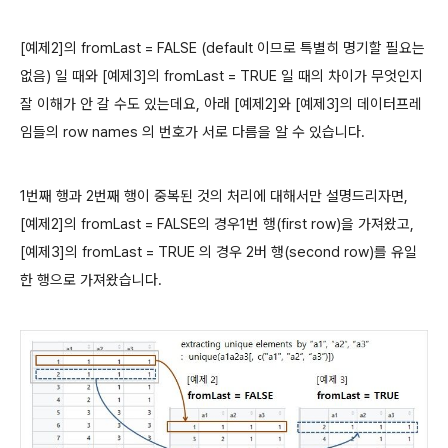
[예제2]의 fromLast = FALSE (default 이므로 특별히 명기할 필요는
없음) 일 때와 [예제3]의 fromLast = TRUE 일 때의 차이가 무엇인지
잘 이해가 안 갈 수도 있는데요, 아래 [예제2]와 [예제3]의 데이터프레
임들의 row names 의 번호가 서로 다름을 알 수 있습니다.
1번째 행과 2번째 행이 중복된 것의 처리에 대해서만 설명드리자면,
[예제2]의 fromLast = FALSE의 경우1번 행(first row)을 가져왔고,
[예제3]의 fromLast = TRUE 의 경우 2버 행(second row)를 유일
한 행으로 가져왔습니다.