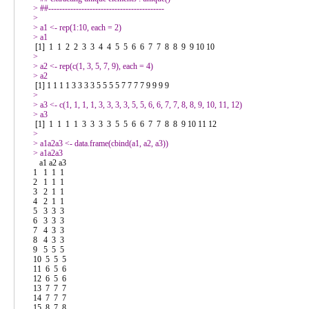
> 
> 
> 
> 
> 
> 
> 
> 
> 
> 
> 
> 
> 
   a1 a2 a3

1   1  1  1

2   1  1  1

3   2  1  1

4   2  1  1

5   3  3  3

6   3  3  3

7   4  3  3

8   4  3  3

9   5  5  5

10  5  5  5

11  6  5  6

12  6  5  6

13  7  7  7

14  7  7  7

15  8  7  8
