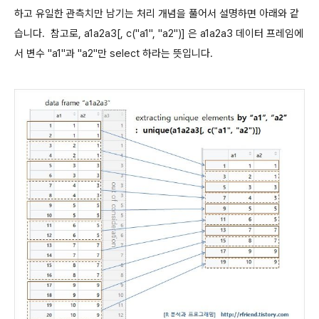
하고 유일한 관측치만 남기는 처리 개념을 풀어서 설명하면 아래와 같
습니다. 참고로, a1a2a3[, c("a1", "a2")] 은 a1a2a3 데이터 프레임에
서 변수 "a1"과 "a2"만 select 하라는 뜻입니다.