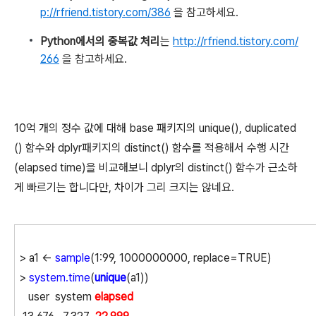
p://rfriend.tistory.com/386
을 참고하세요.
Python에서의 중복값 처리
는
http://rfriend.tistory.com/
266
을 참고하세요.
10억 개의 정수 값에 대해
base 패키지의 unique(), duplicated
() 함수와 dplyr패키지의 distinct() 함수를 적용해서 수행 시간
(elapsed time)을 비교해보니 dplyr의
distinct() 함수가 근소하
게 빠르기는 합니다만, 차이가 그리 크지는 않네요.
> a1 <-
sample
(1:99, 1000000000, replace=TRUE)
>
system.time
(
unique
(a1))
user system
elapsed