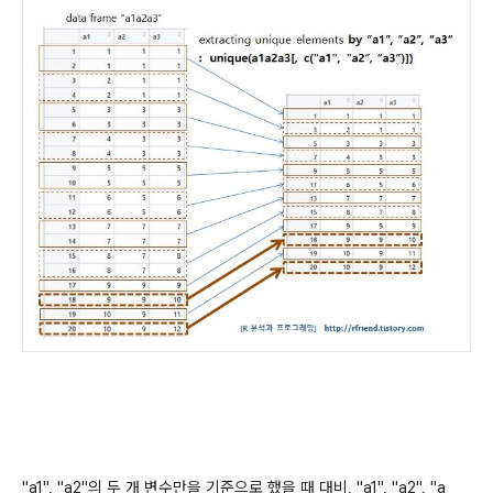
"a1", "a2"의 두 개 변수만을 기준으로 했을 때 대비, "a1", "a2", "a