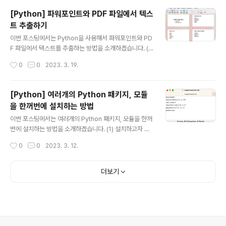
nix style filename pattern matching) (1) glob: 유
[Python] 파워포인트와 PDF 파일에서 텍스
닉스 스타일 경로명 패턴 확장 (Unix style pathname p
트 추출하기
attern expansion) Python의 glob 모듈은 Unix shel
글 내용
l에서 사용되는 규칙에 따라 지정된 패턴과 일치하는 모든
이번 포스팅에서는 Python을 사용해서 파워포인트와 PD
경로 이름을 찾아주며, 결과는 임의의 순서로 반환합니다.
F 파일에서 텍스트를 추출하는 방법을 소개하겠습니다. (1)
간단한 예를 들어서 설명해보겠습니..
파워포인트 파일에서 텍스트 추출하기 (Extracting text f
작성시간
0
0
2023. 3. 19.
rom a PowerPoint file) (2) PDF 파일에서 텍스트 추
출하기 (Extracting text from a PDF file) 예제로 사용
할 파워포인트와 PDF 파일 첨부합니다. * 예제 파워포인
[Python] 여러개의 Python 패키지, 모듈
트 파일: "서울관광명소.pptx" * 예제 PDF 파일: "서울관
을 한꺼번에 설치하는 방법
광명소.pdf" 예제로 사용하는 "서울관광명소.pptx" 파일
글 내용
은 아래와 같이 텍스트로 구성되어 있습니다. (1) 파워포인
이번 포스팅에서는 여러개의 Python 패키지, 모듈을 한꺼
트 파일에서 텍스트 추출하기 (Extracting text from a
번에 설치하는 방법을 소개하겠습니다. (1) 설치하고자 하
PowerPoint file) Python으로 파워포인트에 ..
는 Python 패키지, 모듈 목록을 text 파일로 만들기 (2)
작성시간
0
0
2023. 3. 12.
터미널에서 Python 패키지 목록 text 파일이 저장된 경로
로 이동하기 (3) $ pip install -r requirements.txt 로
한꺼번에 Python 패키지 설치하기 (4) Python 패키지 설
더보기
치 여부 확인하기 (1) 설치하고자 하는 Python 패키지, 모
듈 목록을 text 파일로 만들기 예시로서 requirements.t
xt 파일에 아래의 화면 캡쳐한 것처럼 설치가 필요한 Pyth
on 패키지의 이름과 (필요 시) 버전을 적어서 정리하였습
니다. (2) 터미널에서 Python 패키지 목록 text 파일이..