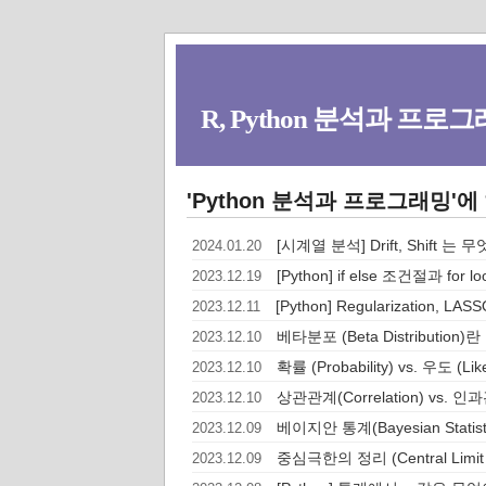
R, Python 분석과 프로그래
'Python 분석과 프로그래밍'에
[시계열 분석] Drift, Shift
2024.01.20
[Python] if else 조건절과 for
2023.12.19
[Python] Regularization, LA
2023.12.11
베타분포 (Beta Distribut
2023.12.10
확률 (Probability) vs. 우도 (Lik
2023.12.10
상관관계(Correlation) vs. 인과
2023.12.10
베이지안 통계(Bayesian Statis
2023.12.09
중심극한의 정리 (Central Lim
2023.12.09