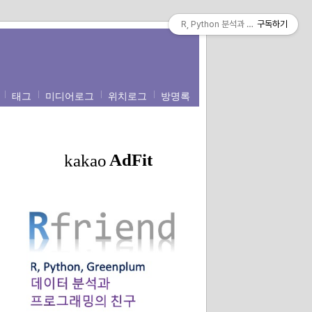
R, Python 분석과 프로그래밍의 친구 (b
구독하기
태그
미디어로그
위치로그
방명록