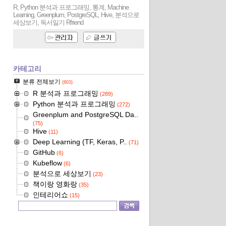
R, Python 분석과 프로그래밍, 통계, Machine
Learning, Greenplum, PostgreSQL, Hive, 분석으로
세상보기, 독서일기
Rfriend
카테고리
분류 전체보기
(803)
R 분석과 프로그래밍
(289)
Python 분석과 프로그래밍
(272)
Greenplum and PostgreSQL Da..
(75)
Hive
(11)
Deep Learning (TF, Keras, P..
(71)
GitHub
(6)
Kubeflow
(6)
분석으로 세상보기
(23)
책이랑 영화랑
(35)
인테리어쇼
(15)