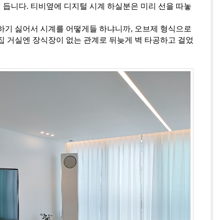
에 듭니다. 티비옆에 디지털 시계 하실분은 미리 선을 따놓
하기 싫어서 시계를 어떻게들 하냐니까, 오브제 형식으로
집 거실엔 장식장이 없는 관계로 뒤늦게 벽 타공하고 걸었