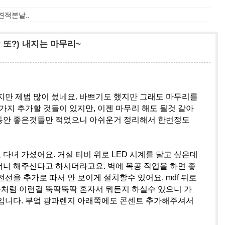
 견적본날..
r 또?) 내지는 마무리~
지만 제법 많이 썼네요. 바쁘기도 했지만 그래도 마무리를
가지 추가할 것들이 있지만, 이젠 마무리 해도 될것 같아
 그동안 좋은것들만 적었으니 아쉬운거 정리해서 한번정도
다녀 가셨어요. 거실 티비 위로 LED 시계를 달고 싶은데
니 해주신다고 하시더라고요. 벽에 목공 작업을 하면 좋
선을 추가로 따서 안 보이게 설치할수 있어요. mdf 뒤로
기사처럼 이런걸 뚝딱뚝딱 혼자서 뭐든지 하실수 있으니 가
준입니다. 부엌 광파렌지 아래쪽에도 콘센트 추가해주셔서