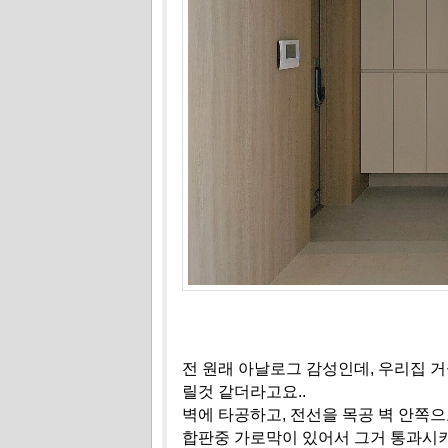
전 원래 아날로그 감성인데, 우리집 
릴것 같더라고요..
벽에 타공하고, 전선을 목공 벽 안쪽으
합판중 가로막이 있어서 그거 통과시