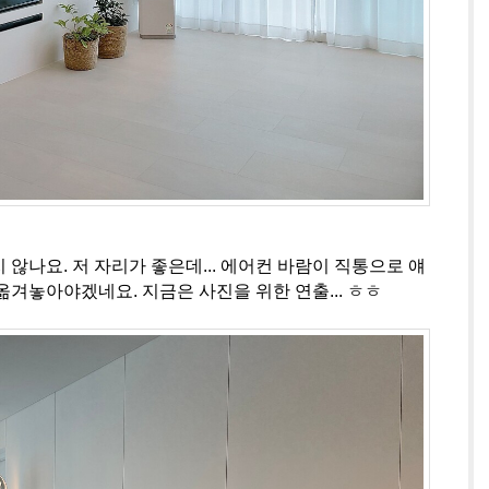
않나요. 저 자리가 좋은데... 에어컨 바람이 직통으로 얘
겨놓아야겠네요. 지금은 사진을 위한 연출... ㅎㅎ