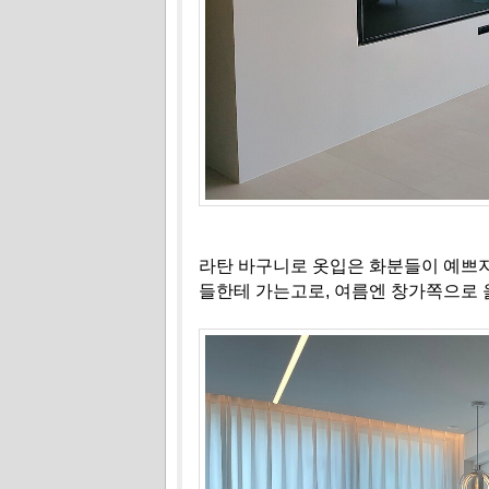
라탄 바구니로 옷입은 화분들이 예쁘지 
들한테 가는고로, 여름엔 창가쪽으로 옮