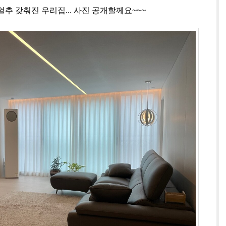
추 갖춰진 우리집... 사진 공개할께요~~~