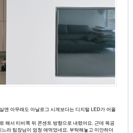
거실엔 아무래도 아날로그 시계보다는 디지털 LED가 어울
로 해서 티비쪽 뒤 콘센트 방향으로 내렸어요. 근데 목공
키느라 팀장님이 엄청 애먹었네요. 부탁해놓고 미안하더