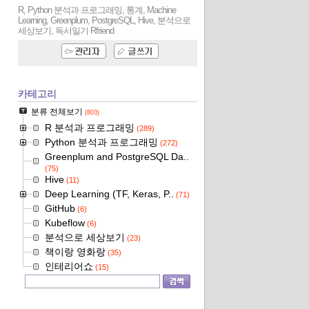
R, Python 분석과 프로그래밍, 통계, Machine
Learning, Greenplum, PostgreSQL, Hive, 분석으로
세상보기, 독서일기
Rfriend
카테고리
분류 전체보기
(803)
R 분석과 프로그래밍
(289)
Python 분석과 프로그래밍
(272)
Greenplum and PostgreSQL Da..
(75)
Hive
(11)
Deep Learning (TF, Keras, P..
(71)
GitHub
(6)
Kubeflow
(6)
분석으로 세상보기
(23)
책이랑 영화랑
(35)
인테리어쇼
(15)