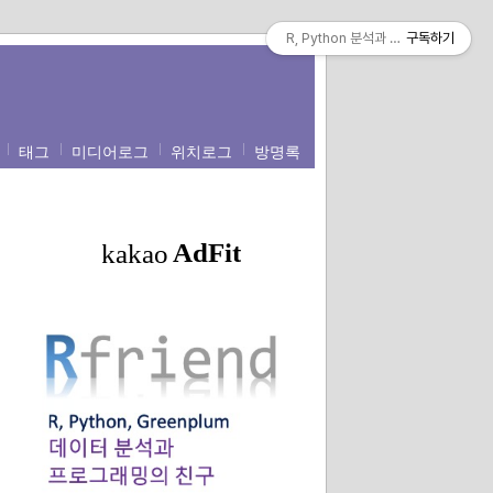
R, Python 분석과 프로그래밍의 친구 (b
구독하기
태그
미디어로그
위치로그
방명록