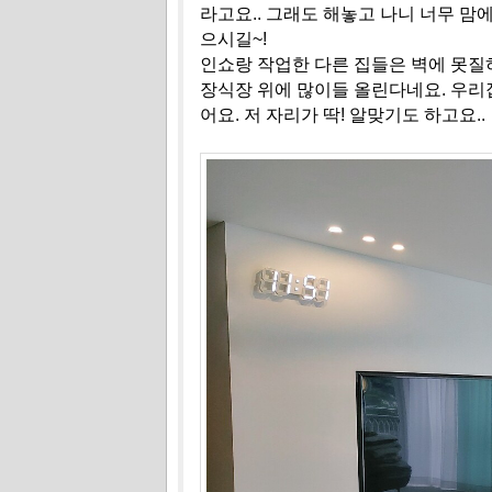
라고요.. 그래도 해놓고 나니 너무 맘
으시길~!
인쇼랑 작업한 다른 집들은 벽에 못질
장식장 위에 많이들 올린다네요. 우리
어요. 저 자리가 딱! 알맞기도 하고요..