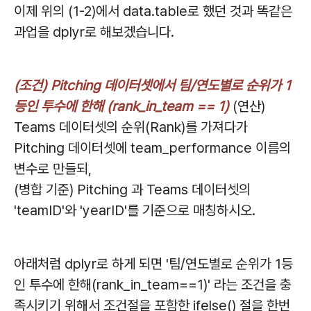
이제 위의 (1-2)에서 data.table로 했던 것과 똑같은
과업을 dplyr로 해보겠습니다.
(조건) Pitching 데이터셋에서 팀/연도별로 순위가 1
등인 투수에 한해 (rank_in_team == 1)
(연산)
Teams 데이터셋의 순위(Rank)를 가져다가
Pitching 데이터셋에 team_performance 이름의
변수로 만들되,
(병합 기준) Pitching 과 Teams 데이터셋의
'teamID'와 'yearID'를 기준으로 매칭하시오.
아래처럼 dplyr로 하게 되면 '팀/연도별로 순위가 1등
인 투수에 한해(rank_in_team==1)' 라는 조건을 충
족시키기 위해서 조건절을 포함한 ifelse() 절을 한번