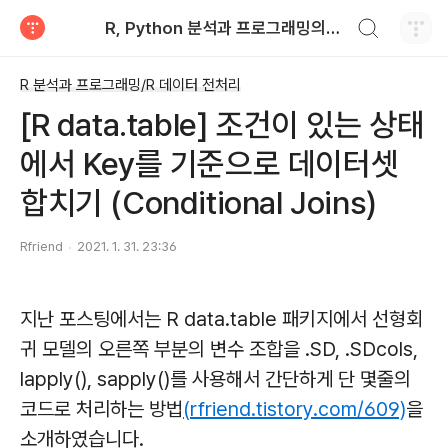
검색하기
R, Python 분석과 프로그래밍의 친구 (by R Friend)
티스토리
R 분석과 프로그래밍/R 데이터 전처리
[R data.table] 조건이 있는 상태
에서 Key를 기준으로 데이터셋
합치기 (Conditional Joins)
Rfriend
2021. 1. 31. 23:36
지난 포스팅에서는 R data.table 패키지에서 선형회
귀 모델의 오른쪽 부분의 변수 조합을 .SD, .SDcols,
lapply(), sapply()를 사용해서 간단하게 단 몇줄의
코드로 처리하는 방법
(rfriend.tistory.com/609)
을
소개하였습니다.