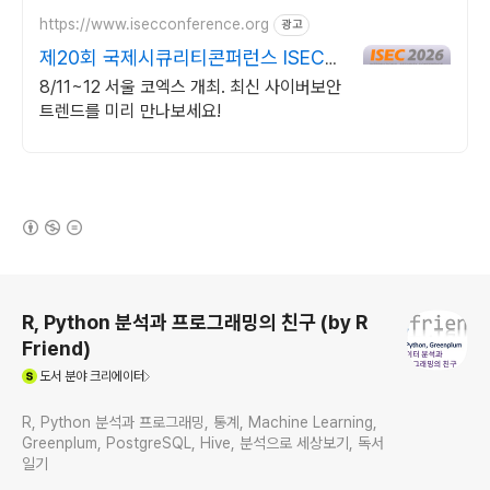
https://www.isecconference.org
광고
제20회 국제시큐리티콘퍼런스 ISEC
2026
8/11~12 서울 코엑스 개최. 최신 사이버보안
트렌드를 미리 만나보세요!
(새창열림)
로그 정보
R, Python 분석과 프로그래밍의 친구 (by R
Friend)
(새창열림)
도서
분야 크리에이터
R, Python 분석과 프로그래밍, 통계, Machine Learning,
Greenplum, PostgreSQL, Hive, 분석으로 세상보기, 독서
일기