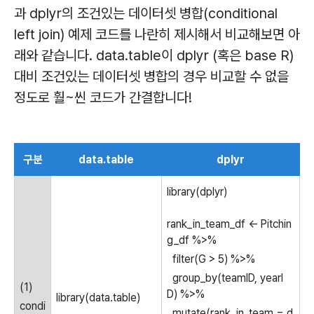
과 dplyr의 조건있는 데이터셋 병합(conditional
left join) 예제 코드를 나란히 제시해서 비교해보면 아
래와 같습니다. data.table이 dplyr (혹은 base R)
대비 조건있는 데이터셋 병합의 경우 비교할 수 없을
정도로 훨~씬 코드가 간결합니다!
구분
data.table
dplyr
library(dplyr)
rank_in_team_df <- Pitchin
g_df %>%
filter(G > 5) %>%
group_by(teamID, yearI
(1)
D) %>%
library(data.table)
condi
mutate(rank_in_team = d