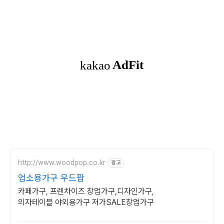
http://www.woodpop.co.kr
광고
업소용가구 우드팝
카페가구, 프렌차이즈 창업가구,디자인가구,
의자테이블 야외용가구 저가SALE창업가구