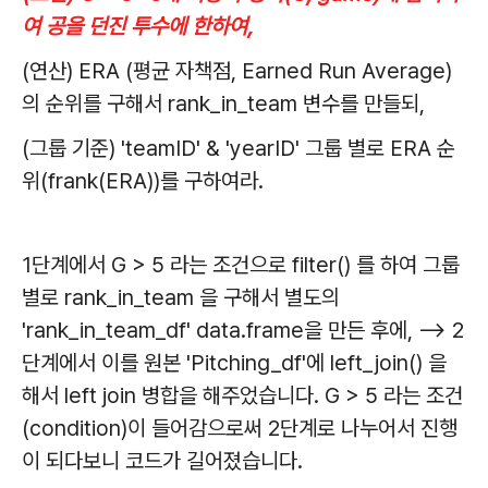
여 공을 던진 투수에 한하여,
(연산) ERA (평균 자책점, Earned Run Average)
의 순위를 구해서 rank_in_team 변수를 만들되,
(그룹 기준) 'teamID' & 'yearID' 그룹 별로 ERA 순
위(frank(ERA))를 구하여라.
1단계에서 G > 5 라는 조건으로 filter() 를 하여 그룹
별로 rank_in_team 을 구해서 별도의
'rank_in_team_df' data.frame을 만든 후에, --> 2
단계에서 이를 원본 'Pitching_df'에 left_join() 을
해서 left join 병합을 해주었습니다. G > 5 라는 조건
(condition)이 들어감으로써 2단계로 나누어서 진행
이 되다보니 코드가 길어졌습니다.