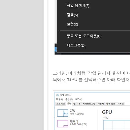
그러면, 아래처럼 '작업 관리자' 화면이 나
목에서 'GPU'를 선택해주면 아래 화면