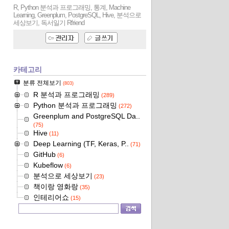
R, Python 분석과 프로그래밍, 통계, Machine
Learning, Greenplum, PostgreSQL, Hive, 분석으로
세상보기, 독서일기
Rfriend
카테고리
분류 전체보기
(803)
R 분석과 프로그래밍
(289)
Python 분석과 프로그래밍
(272)
Greenplum and PostgreSQL Da..
(75)
Hive
(11)
Deep Learning (TF, Keras, P..
(71)
GitHub
(6)
Kubeflow
(6)
분석으로 세상보기
(23)
책이랑 영화랑
(35)
인테리어쇼
(15)