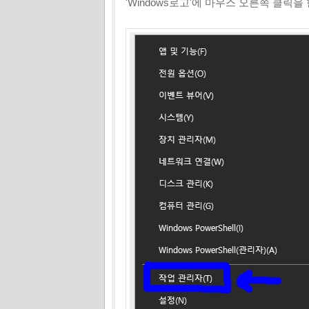
'Windows로고'에 마우스 오른쪽 클릭을