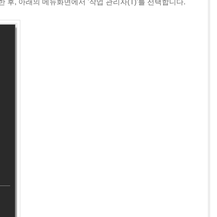
 한 후, 아래의 메뉴화면에서 '작업 관리자(T)'를 선택합니다.