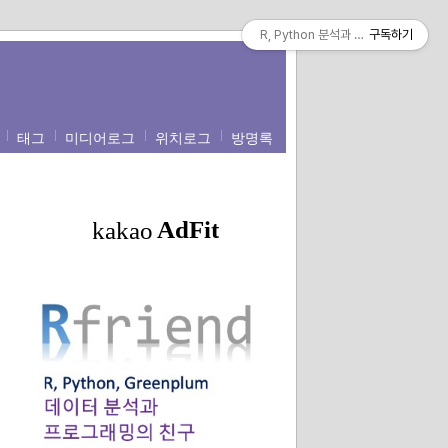
R, Python 분석과 프로그래밍의 친구 (b
구독하기
태그
미디어로그
위치로그
방명록