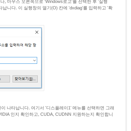
거나, 마우스 오른쪽으로 'Windows로고'를 선택한 후 '실행
납니다. 이 실행창의 열기(O) 칸에 'dxdiag'를 입력하고 '확
 화면이 나타납니다. 여기서 '디스플레이1' 메뉴를 선택하면 그래
DIA 인지 확인하고, CUDA, CUDNN 지원하는지 확인합니