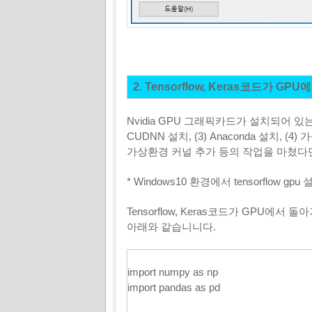
2. Tensorflow, Keras코드가 
Nvidia GPU 그래픽카드가 설치되어 있는 컴퓨터에
CUDNN 설치, (3) Anaconda 설치, (4) 가
가상환경 커널 추가 등의 작업을 마쳤다
* Windows10 환경에서
tensorflow
gpu
설치
Tensorflow, Keras코드가 GPU
아래와 같습니니다.
import numpy as np
import pandas as pd