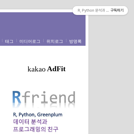
R, Python 분석과 프로그래밍의 친구 (b
구독하기
태그
미디어로그
위치로그
방명록