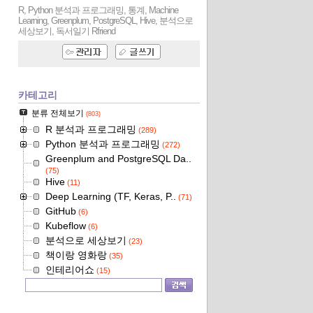
R, Python 분석과 프로그래밍, 통계, Machine
Learning, Greenplum, PostgreSQL, Hive, 분석으로
세상보기, 독서일기
Rfriend
카테고리
분류 전체보기
(803)
R 분석과 프로그래밍
(289)
Python 분석과 프로그래밍
(272)
Greenplum and PostgreSQL Da..
(75)
Hive
(11)
Deep Learning (TF, Keras, P..
(71)
GitHub
(6)
Kubeflow
(6)
분석으로 세상보기
(23)
책이랑 영화랑
(35)
인테리어쇼
(15)