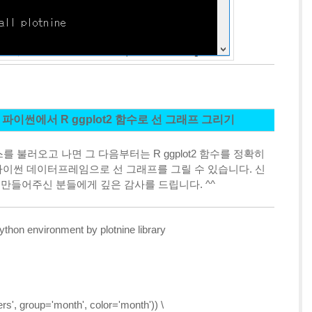
여 파이썬에서 R ggplot2 함수로 선 그래프 그리기
 클래스를 불러오고 나면 그 다음부터는 R ggplot2 함수를 정확히
k에서 파이썬 데이터프레임으로 선 그래프를 그릴 수 있습니다. 신
리 만들어주신 분들에게 깊은 감사를 드립니다. ^^
 Python environment by
plotnine
library
rs', group='month', color='month')) \