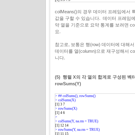
colMeans()의 경우 데이터 프레임에서 
값을 구할 수 있습니다. 데이터 프레임에
약 열을 기준으로 요약 통계를 보려면 colM
요.
참고로, 보통은 행(row) 데이터에 대해서 분석
데이터를 열(column)으로 재구성해서 col
니다.
(5) 행렬 X의 각 열의 합계로 구성된 벡터
rowSums(Y)
> 
> 
> 
> 
> 
> 
[1] 11 15