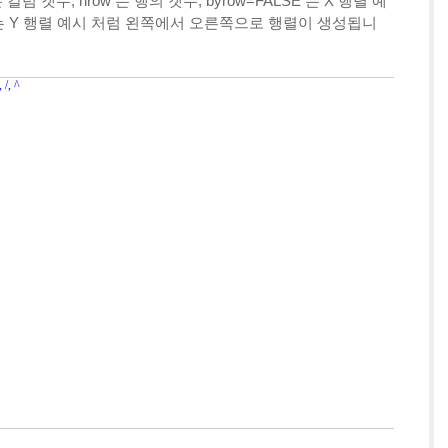
럼 갯수, nrow 는 행의 갯수, byrow=FALSE 는 X 행렬 예
E는 Y 행렬 예시 처럼 왼쪽에서 오른쪽으로 행렬이 생성됩니
, ^