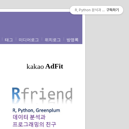
R, Python 분석과 프로그래밍의 친구 (b
구독하기
태그
미디어로그
위치로그
방명록