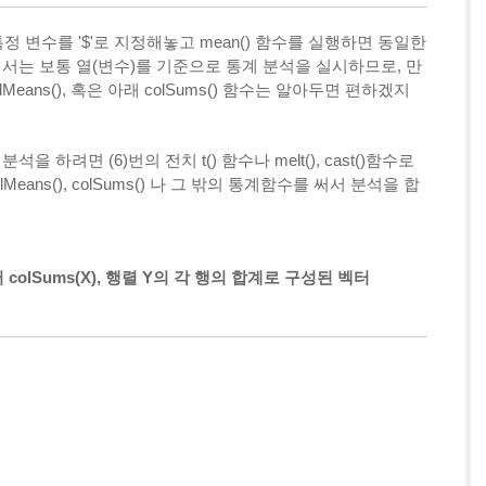
특정 변수를 '$'로 지정해놓고 mean() 함수를 실행하면 동일한
서는 보통 열(변수)를 기준으로 통계 분석을 실시하므로, 만
eans(), 혹은 아래 colSums() 함수는 알아두면 편하겠지
을 하려면 (6)번의 전치 t() 함수나 melt(), cast()함수로
Means(), colSums() 나 그 밖의 통계함수를 써서 분석을 합
 colSums(X), 행렬 Y의 각 행의 합계로 구성된 벡터