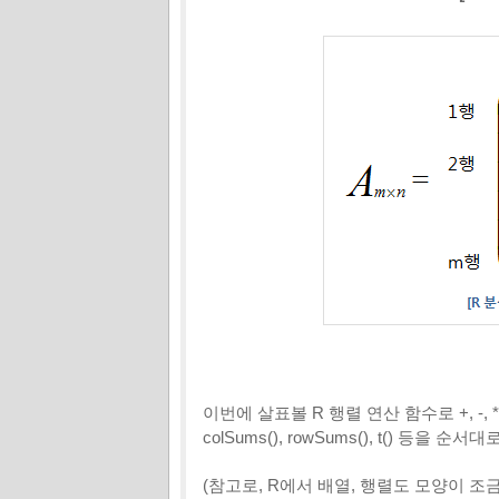
이번에 살표볼 R 행렬 연산 함수로 +, -, *, /, ^, 
colSums(), rowSums(), t() 등을
(참고로, R에서 배열, 행렬도 모양이 