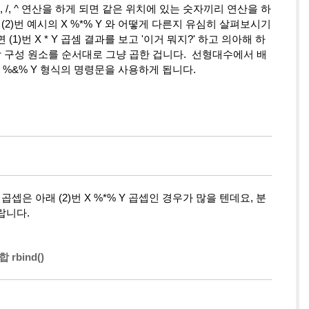
-, *, /, ^ 연산을 하게 되면 같은 위치에 있는 숫자끼리 연산을 하
아래 (2)번 예시의 X %*% Y 와 어떻게 다른지 유심히 살펴보시기
)번 X * Y 곱셈 결과를 보고 '이거 뭐지?' 하고 의아해 하
Y 는 각 구성 원소를 순서대로 그냥 곱한 겁니다. 선형대수에서 배
X %&% Y 형식의 명령문을 사용하게 됩니다.
셉은 아래 (2)번 X %*% Y 곱셉인 경우가 많을 텐데요, 분
랍니다.
 rbind()