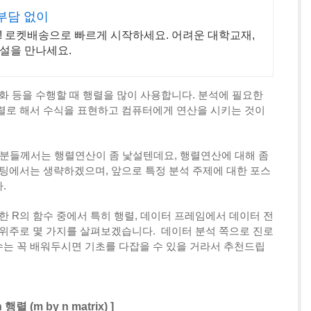
부담 없이
! 로켓배송으로 빠르게 시작하세요. 어려운 대학교재,
설을 만나세요.
화 등을 수행할 때 행렬을 많이 사용합니다. 분석에 필요한
렬로 해서 수식을 표현하고 컴퓨터에게 연산을 시키는 것이
지 않은 분들께서는 행렬연산이 좀 낯설텐데요, 행렬연산에 대해 좀
스팅에서는 생략하겠으며, 앞으로 특정 분석 주제에 대한 포스
.
한 R의 함수 중에서 특히 행렬, 데이터 프레임에서 데이터 전
 위주로 몇 가지를 살펴보겠습니다. 데이터 분석 쪽으로 진로
는 꼭 배워두시면 기초를 다잡을 수 있을 거라서 추천드립
n 행렬 (
m by n matrix) ]