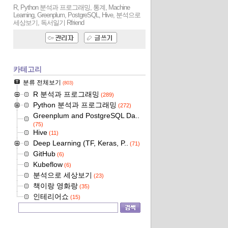
R, Python 분석과 프로그래밍, 통계, Machine
Learning, Greenplum, PostgreSQL, Hive, 분석으로
세상보기, 독서일기
Rfriend
카테고리
분류 전체보기
(803)
R 분석과 프로그래밍
(289)
Python 분석과 프로그래밍
(272)
Greenplum and PostgreSQL Da..
(75)
Hive
(11)
Deep Learning (TF, Keras, P..
(71)
GitHub
(6)
Kubeflow
(6)
분석으로 세상보기
(23)
책이랑 영화랑
(35)
인테리어쇼
(15)