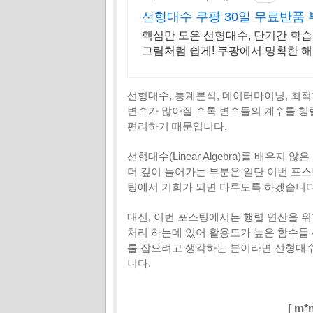
선형대수 쿠팡 30일 무료반품 
핵심만 모은 선형대수, 단기간 학습
그림처럼 쉽게! 쿠팡에서 명확한 해
선형대수, 통계분석, 데이터마이닝, 최적
변수가 많아질 수록 변수들의 계수를 행
편리하기 때문입니다.
선형대수(Linear Algebra)를 배우
더 깊이 들어가는 부분은 일단 이번 포
팅에서 기회가 되면 다루도록 하겠습니다
대신, 이번 포스팅에서는 행렬 연산을 위
처리 하는데 있어 활용도가 높은 함수들
를 잡으려고 생각하는 분이라면 선형대수
니다.
[ m*