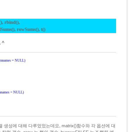
, rbind(),
lSums(), rowSums(), t()
 ^
dimnames = NULL)
imnames = NULL)
생성에 대해 다루었었는데요, matrix()함수와 각 옵션에 대