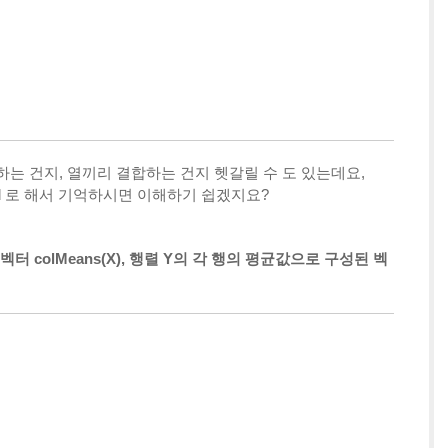
리 결합하는 건지, 열끼리 결합하는 건지 헷갈릴 수 도 있는데요,
 row bind 로 해서 기억하시면 이해하기 쉽겠지요?
벡터 colMeans(X), 행렬 Y의 각 행의 평균값으로 구성된 벡