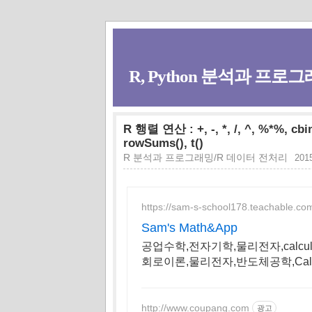
R, Python 분석과 프로그래
R 행렬 연산 : +, -, *, /, ^, %*%, cbi
rowSums(), t()
R 분석과 프로그래밍/R 데이터 전처리
2015
https://sam-s-school178.teachable.co
Sam's Math&App
공업수학,전자기학,물리전자,calcu
회로이론,물리전자,반도체공학,Cal
http://www.coupang.com
광고