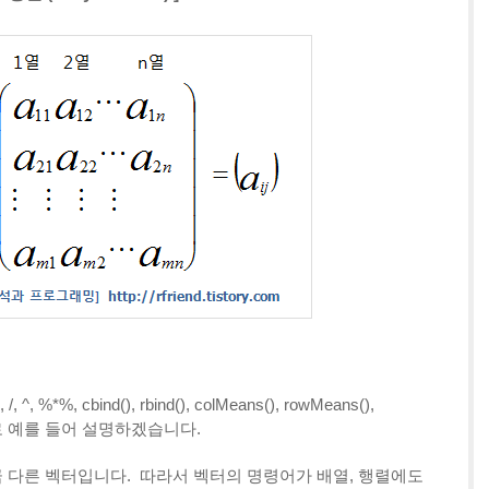
%*%, cbind(), rbind(), colMeans(), rowMeans(),
 순서대로 예를 들어 설명하겠습니다.
조금 다른 벡터입니다. 따라서 벡터의 명령어가 배열, 행렬에도